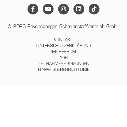
© 2026 Ravensberger Schmierstoffvertrieb GmbH
KONTAKT
DATENSCHUTZERKLÄRUNG
IMPRESSUM
AGB
TEILNAHMEBEDINGUNGEN
HINWEISGEBERRICHTLINIE