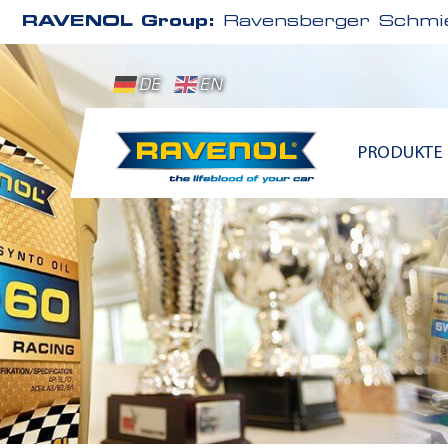
RAVENOL Group:
Ravensberger Schmie
DE
EN
PRODUKTE