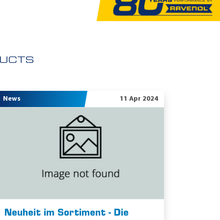
UCTS
News
11 Apr 2024
Neuheit im Sortiment - Die