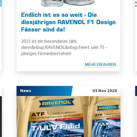
Endlich ist es so weit - Die
diesjährigen RAVENOL F1 Design
Fässer sind da!
2021 ist ein besonderes Jahr,
denn&nbsp;RAVENOL&nbsp;feiert sein 75 -
jähriges Firmenbestehen!
MEHR ERFAHREN
News
03 Nov 2020