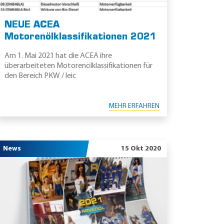
NEUE ACEA
Motorenölklassifikationen 2021
Am 1. Mai 2021 hat die ACEA ihre
überarbeiteten Motorenölklassifikationen für
den Bereich PKW / leic
MEHR ERFAHREN
News
15 Okt 2020