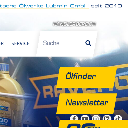
tsche Ölwerke Lubmin GmbH
seit 2013
HÄNDLERBEREICH
Suche
ER
SERVICE
Ölfinder
Newsletter