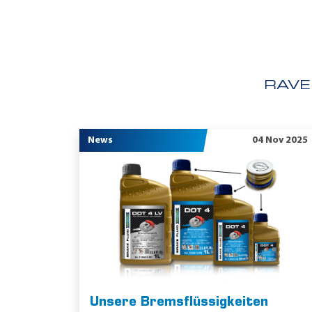
RAVE
News
04 Nov 2025
Unsere Bremsflüssigkeiten