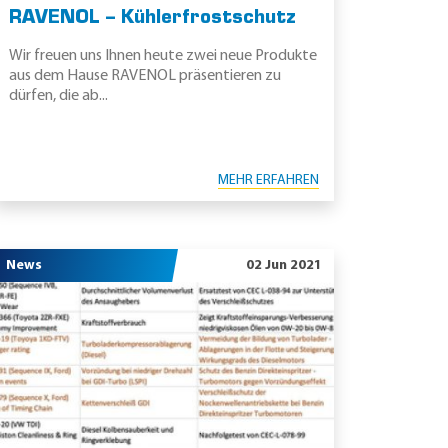
RAVENOL – Kühlerfrostschutz
Wir freuen uns Ihnen heute zwei neue Produkte
aus dem Hause RAVENOL präsentieren zu
dürfen, die ab...
MEHR ERFAHREN
News
02 Jun 2021