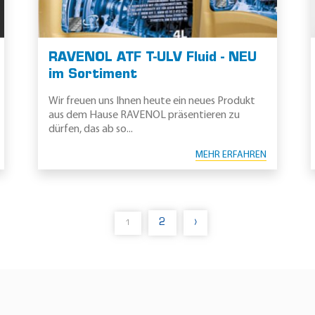
RAVENOL ATF T-ULV Fluid - NEU
im Sortiment
Wir freuen uns Ihnen heute ein neues Produkt
aus dem Hause RAVENOL präsentieren zu
dürfen, das ab so...
MEHR ERFAHREN
2
›
1