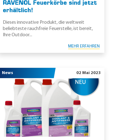
RAVENOL Feuerkörbe sind jetzt
erhältlich!
Dieses innovative Produkt, die weltweit
beliebteste rauchfreie Feuerstelle, ist bereit,
Ihre Outdoor...
MEHR ERFAHREN
News
02 Mai 2023