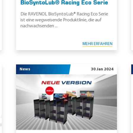
BioSyntoLub® Racing Eco Serie
Die RAVENOL BioSyntoLub® Racing Eco Serie
ist eine wegweisende Produktlinie, die auf
nachwachsenden ...
MEHR ERFAHREN
News
30 Jan 2024