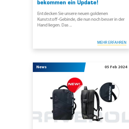
bekommen ein Update!
Entdecken Sie unsere neuen goldenen
Kunststoff-Gebinde, die nun noch besser in der
Hand liegen. Das ...
MEHR ERFAHREN
News
05 Feb 2024