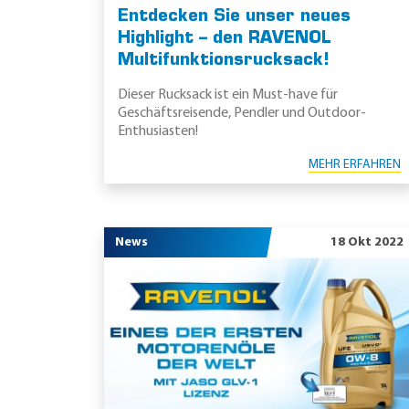
Entdecken Sie unser neues
Highlight – den RAVENOL
Multifunktionsrucksack!
Dieser Rucksack ist ein Must-have für
Geschäftsreisende, Pendler und Outdoor-
Enthusiasten!
MEHR ERFAHREN
News
18 Okt 2022