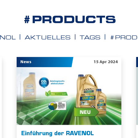
#PRODUCTS
NOL
AKTUELLES
TAGS
#PROD
News
15 Apr 2024
Einführung der RAVENOL