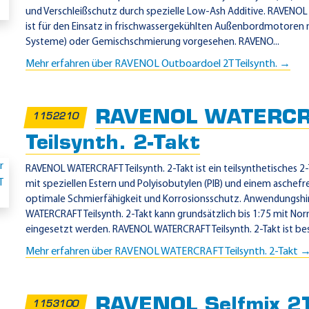
und Verschleißschutz durch spezielle Low-Ash Additive. RAVENOL 
ist für den Einsatz in frischwassergekühlten Außenbordmotoren 
Systeme) oder Gemischschmierung vorgesehen. RAVENO...
Mehr erfahren über RAVENOL Outboardoel 2T Teilsynth. →
RAVENOL WATERCR
1152210
Teilsynth. 2-Takt
RAVENOL WATERCRAFT Teilsynth. 2-Takt ist ein teilsynthetisches 2-
mit speziellen Estern und Polyisobutylen (PIB) und einem aschefr
optimale Schmierfähigkeit und Korrosionsschutz. Anwendungs
WATERCRAFT Teilsynth. 2-Takt kann grundsätzlich bis 1:75 mit N
eingesetzt werden. RAVENOL WATERCRAFT Teilsynth. 2-Takt ist bes
Mehr erfahren über RAVENOL WATERCRAFT Teilsynth. 2-Takt 
RAVENOL Selfmix 2
1153100