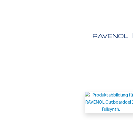
RAVENOL
Einsatzgeb
-
Marine