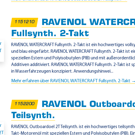
RAVENOL WATERCR
1151210
Fullsynth. 2-Takt
RAVENOL WATERCRAFT Fullsynth. 2-Takt ist ein hochwertiges volls
und blau eingefärbt. RAVENOL WATERCRAFT Fullsynth. 2-Takt ist e
speziellen Estern und Polyisobutylen (PIB) und mit außerordentl
Additiven additiviert. RAVENOL WATERCRAFT Fullsynth. 2-Takt ist s
in Wasserfahrzeugen konzipiert. Anwendungshinwei...
Mehr erfahren über RAVENOL WATERCRAFT Fullsynth. 2-Takt 
RAVENOL Outboardo
1152200
Teilsynth.
RAVENOL Outboardoel 2T Teilsynth. ist ein hochwertiges teilsynt
Takt-Motorenöl mit speziellen Estern und Polyisobutylen (PIB). 