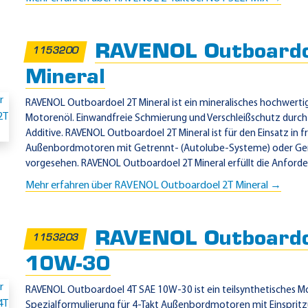
RAVENOL Outboardo
1153200
Mineral
RAVENOL Outboardoel 2T Mineral ist ein mineralisches hochwerti
Motorenöl. Einwandfreie Schmierung und Verschleißschutz durch
Additive. RAVENOL Outboardoel 2T Mineral ist für den Einsatz in 
Außenbordmotoren mit Getrennt- (Autolube-Systeme) oder G
vorgesehen. RAVENOL Outboardoel 2T Mineral erfüllt die Anforder
Mehr erfahren über RAVENOL Outboardoel 2T Mineral →
RAVENOL Outboardo
1153203
10W-30
RAVENOL Outboardoel 4T SAE 10W-30 ist ein teilsynthetisches M
Spezialformulierung für 4-Takt Außenbordmotoren mit Einspr