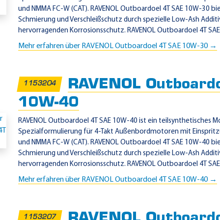
und NMMA FC-W (CAT). RAVENOL Outboardoel 4T SAE 10W-30 biet
Schmierung und Verschleißschutz durch spezielle Low-Ash Additi
hervorragenden Korrosionsschutz. RAVENOL Outboardoel 4T SAE 10
Mehr erfahren über RAVENOL Outboardoel 4T SAE 10W-30 →
RAVENOL Outboardo
1153204
10W-40
RAVENOL Outboardoel 4T SAE 10W-40 ist ein teilsynthetisches M
Spezialformulierung für 4-Takt Außenbordmotoren mit Einspr
und NMMA FC-W (CAT). RAVENOL Outboardoel 4T SAE 10W-40 biet
Schmierung und Verschleißschutz durch spezielle Low-Ash Additi
hervorragenden Korrosionsschutz. RAVENOL Outboardoel 4T SAE 10
Mehr erfahren über RAVENOL Outboardoel 4T SAE 10W-40 →
RAVENOL Outboardo
1153207