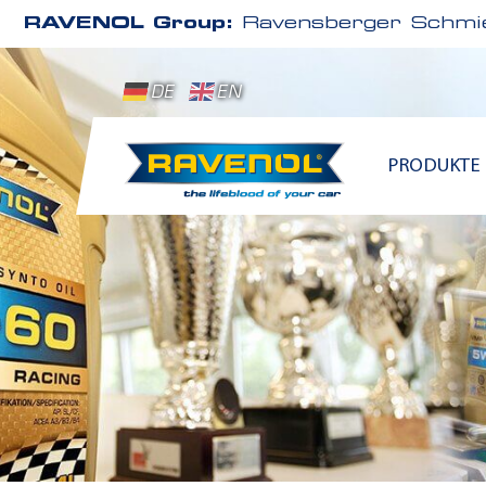
RAVENOL Group:
Ravensberger Schmie
DE
EN
PRODUKTE