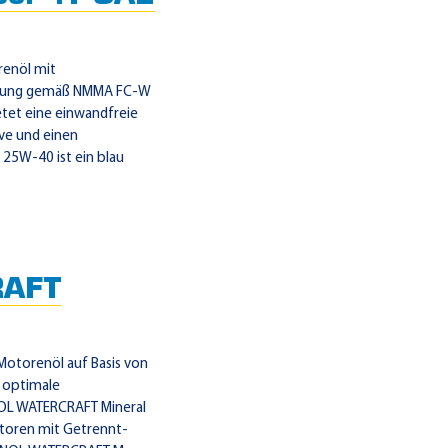
renöl mit
itzung gemäß NMMA FC-W
et eine einwandfreie
ve und einen
25W-40 ist ein blau
AFT
Motorenöl auf Basis von
 optimale
NOL WATERCRAFT Mineral
otoren mit Getrennt-