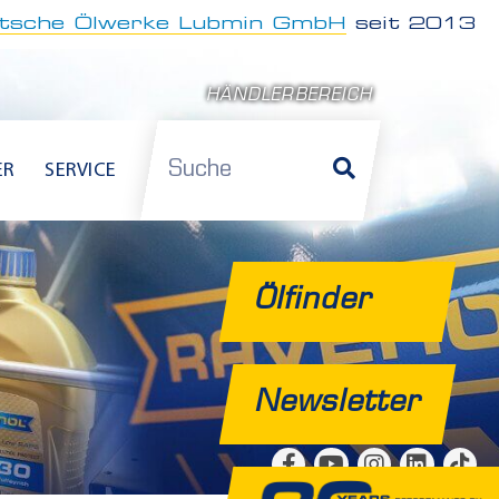
tsche Ölwerke Lubmin GmbH
seit 2013
HÄNDLERBEREICH
Suche
ER
SERVICE
Ölfinder
Newsletter