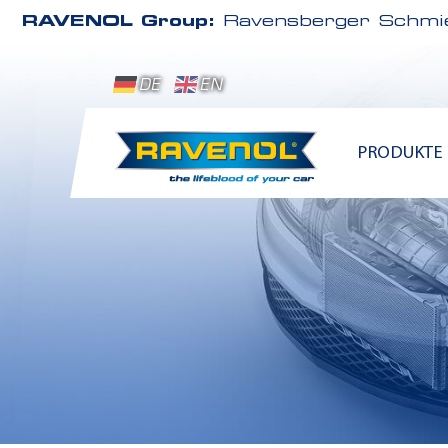
RAVENOL Group:
Ravensberger Schmie
DE
EN
PRODUKTE