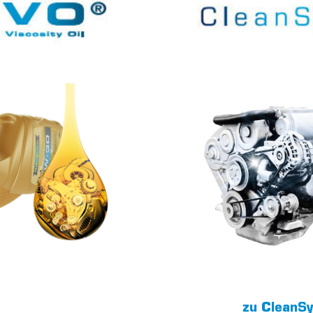
OPTIMALE MOT
EM HOHE
ÄTSTABILITÄT
zu CleanS