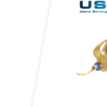
EXTR
VISKOSIT