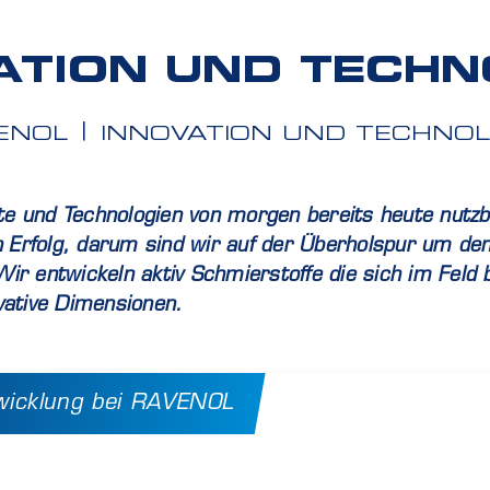
ATION UND TECHN
ENOL
INNOVATION UND TECHNOL
e und Technologien von morgen bereits heute nutzb
en Erfolg, darum sind wir auf der Überholspur um d
ir entwickeln aktiv Schmierstoffe die sich im Feld
ative Dimensionen.
wicklung bei RAVENOL