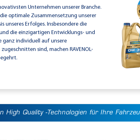
novativsten Unternehmen unserer Branche.
d die optimale Zusammensetzung unserer
is unseres Erfolges. Insbesondere die
und die einzigartigen Entwicklungs- und
e ganz individuell auf unsere
zugeschnitten sind, machen RAVENOL-
begehrt.
n High Quality -Technologien für Ihre Fahrze