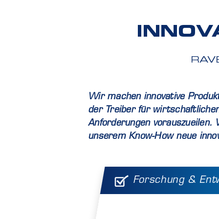
INNOV
RAV
Wir machen innovative Produkt
der Treiber für wirtschaftlich
Anforderungen vorauszueilen. W
unserem Know-How neue innov
Forschung & Ent