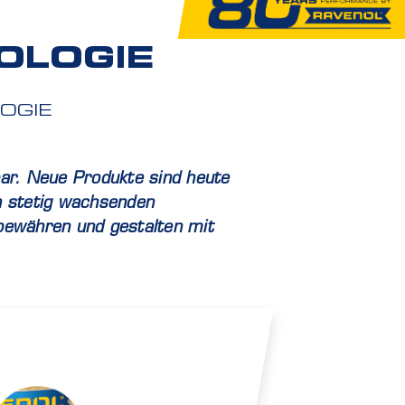
OLOGIE
OGIE
ar. Neue Produkte sind heute
en stetig wachsenden
 bewähren und gestalten mit