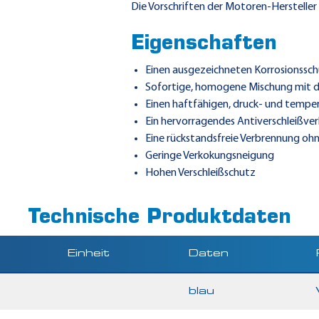
Die Vorschriften der Motoren-Herstelle
Eigenschaften
Einen ausgezeichneten Korrosionssch
Sofortige, homogene Mischung mit de
Einen haftfähigen, druck- und tempe
Ein hervorragendes Antiverschleißve
Eine rückstandsfreie Verbrennung o
Geringe Verkokungsneigung
Hohen Verschleißschutz
Technische Produktdaten
Einheit
Daten
blau