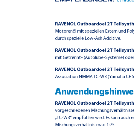
EMPFEHLUNGEN:
Evinrud
RAVENOL Outboardoel 2T Teilsynth
Motorenöl mit speziellen Estern und Pol
durch spezielle Low-Ash Additive.
RAVENOL Outboardoel 2T Teilsynth
mit Getrennt- (Autolube-Systeme) ode
RAVENOL Outboardoel 2T Teilsynth
Association NMMA TC-W3 (Yamaha CE 50
Anwendungshinwe
RAVENOL Outboardoel 2T Teilsynth
vorgeschriebenen Mischungsverhältnisse
„TC-W3“ empfohlen wird. Es kann auch e
Mischungsverhältnis: max. 1:75