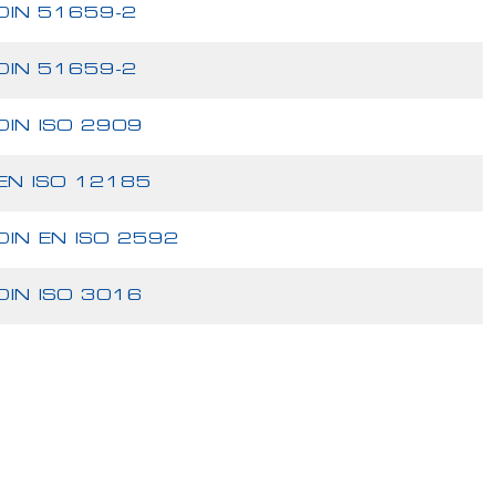
DIN 51659-2
DIN 51659-2
DIN ISO 2909
EN ISO 12185
DIN EN ISO 2592
DIN ISO 3016