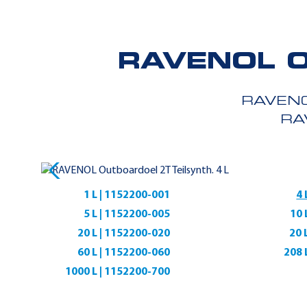
RAVENOL O
RAVEN
RA
1 L | 1152200-001
4 
5 L | 1152200-005
10 
20 L | 1152200-020
20 
60 L | 1152200-060
208 
1000 L | 1152200-700