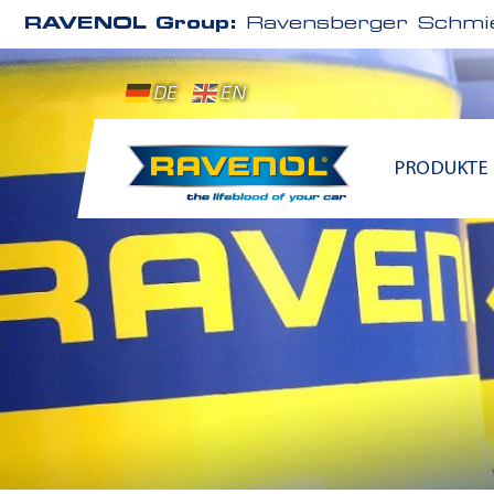
RAVENOL Group:
Ravensberger Schmie
DE
EN
PRODUKTE