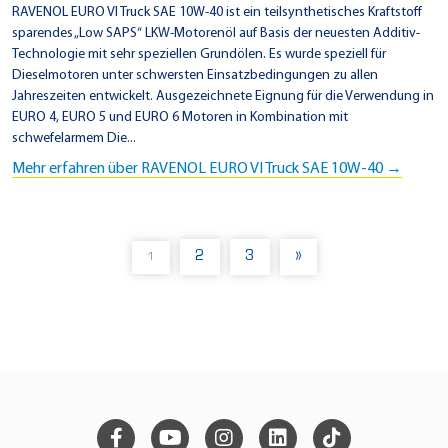
RAVENOL EURO VI Truck SAE 10W-40 ist ein teilsynthetisches Kraftstoff
sparendes „Low SAPS“ LKW-Motorenöl auf Basis der neuesten Additiv-
Technologie mit sehr speziellen Grundölen. Es wurde speziell für
Dieselmotoren unter schwersten Einsatzbedingungen zu allen
Jahreszeiten entwickelt. Ausgezeichnete Eignung für die Verwendung in
EURO 4, EURO 5 und EURO 6 Motoren in Kombination mit
schwefelarmem Die...
Mehr erfahren über RAVENOL EURO VI Truck SAE 10W-40 →
2
3
»
1
(
C
U
R
R
E
N
T
)