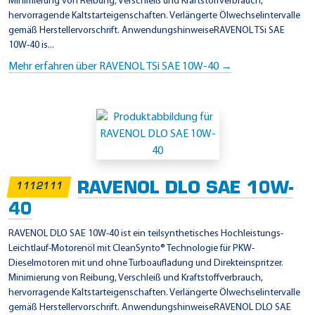
Minimierung von Reibung, Verschleiß und Kraftstoffverbrauch,
hervorragende Kaltstarteigenschaften. Verlängerte Ölwechselintervalle
gemäß Herstellervorschrift. AnwendungshinweiseRAVENOL TSi SAE
10W-40 is...
Mehr erfahren über RAVENOL TSi SAE 10W-40 →
RAVENOL DLO SAE 10W-
1112111
40
RAVENOL DLO SAE 10W-40 ist ein teilsynthetisches Hochleistungs-
Leichtlauf-Motorenöl mit CleanSynto® Technologie für PKW-
Dieselmotoren mit und ohne Turboaufladung und Direkteinspritzer.
Minimierung von Reibung, Verschleiß und Kraftstoffverbrauch,
hervorragende Kaltstarteigenschaften. Verlängerte Ölwechselintervalle
gemäß Herstellervorschrift. AnwendungshinweiseRAVENOL DLO SAE