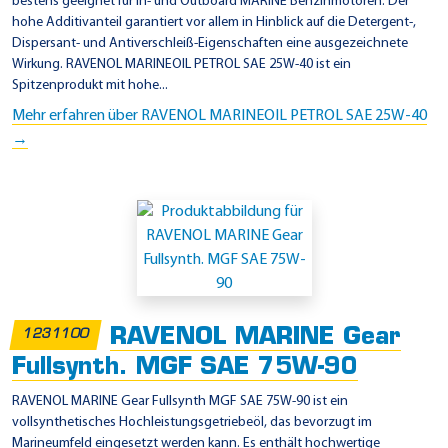
bestens geeignet für In- und Outboard MARINE Benzinmotoren. Der
hohe Additivanteil garantiert vor allem in Hinblick auf die Detergent-,
Dispersant- und Antiverschleiß-Eigenschaften eine ausgezeichnete
Wirkung. RAVENOL MARINEOIL PETROL SAE 25W-40 ist ein
Spitzenprodukt mit hohe...
Mehr erfahren über RAVENOL MARINEOIL PETROL SAE 25W-40
→
RAVENOL MARINE Gear
1231100
Fullsynth. MGF SAE 75W-90
RAVENOL MARINE Gear Fullsynth MGF SAE 75W-90 ist ein
vollsynthetisches Hochleistungsgetriebeöl, das bevorzugt im
Marineumfeld eingesetzt werden kann. Es enthält hochwertige