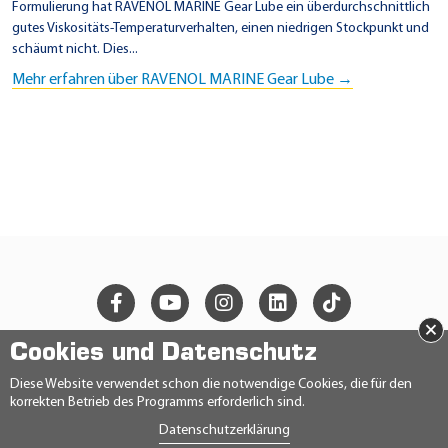
Formulierung hat RAVENOL MARINE Gear Lube ein überdurchschnittlich
gutes Viskositäts-Temperaturverhalten, einen niedrigen Stockpunkt und
schäumt nicht. Dies...
Mehr erfahren über RAVENOL MARINE Gear Lube →
×
Cookies und Datenschutz
© 2026 Ravensberger Schmierstoffvertrieb GmbH
Diese Website verwendet schon die notwendige Cookies, die für den
korrekten Betrieb des Programms erforderlich sind.
KONTAKT
Datenschutzerklärung
DATENSCHUTZERKLÄRUNG