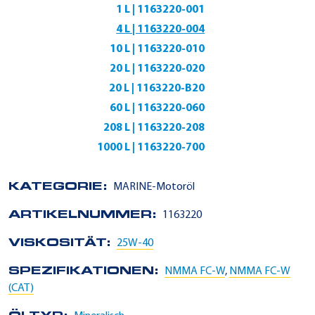
1 L | 1163220-001
4 L | 1163220-004
10 L | 1163220-010
20 L | 1163220-020
20 L | 1163220-B20
60 L | 1163220-060
208 L | 1163220-208
1000 L | 1163220-700
KATEGORIE:
MARINE-Motoröl
ARTIKELNUMMER:
1163220
VISKOSITÄT:
25W-40
SPEZIFIKATIONEN:
NMMA FC-W
,
NMMA FC-W
(CAT)