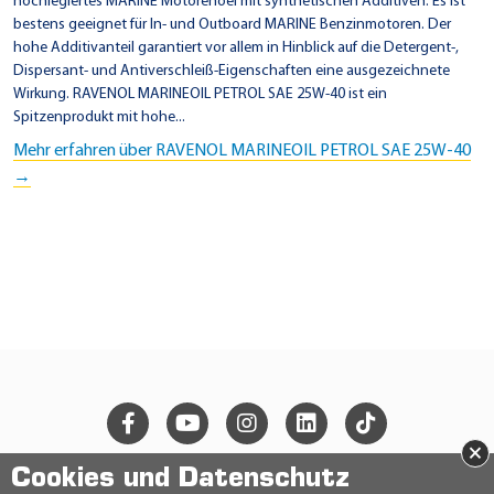
hochlegiertes MARINE Motorenoel mit synthetischen Additiven. Es ist
bestens geeignet für In- und Outboard MARINE Benzinmotoren. Der
hohe Additivanteil garantiert vor allem in Hinblick auf die Detergent-,
Dispersant- und Antiverschleiß-Eigenschaften eine ausgezeichnete
Wirkung. RAVENOL MARINEOIL PETROL SAE 25W-40 ist ein
Spitzenprodukt mit hohe...
Mehr erfahren über RAVENOL MARINEOIL PETROL SAE 25W-40
→
×
Cookies und Datenschutz
© 2026 Ravensberger Schmierstoffvertrieb GmbH