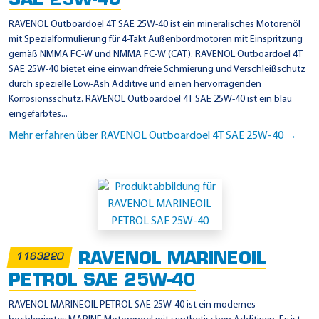
SAE 25W-40
RAVENOL Outboardoel 4T SAE 25W-40 ist ein mineralisches Motorenöl
mit Spezialformulierung für 4-Takt Außenbordmotoren mit Einspritzung
gemäß NMMA FC-W und NMMA FC-W (CAT). RAVENOL Outboardoel 4T
SAE 25W-40 bietet eine einwandfreie Schmierung und Verschleißschutz
durch spezielle Low-Ash Additive und einen hervorragenden
Korrosionsschutz. RAVENOL Outboardoel 4T SAE 25W-40 ist ein blau
eingefärbtes...
Mehr erfahren über RAVENOL Outboardoel 4T SAE 25W-40 →
RAVENOL MARINEOIL
1163220
PETROL SAE 25W-40
RAVENOL MARINEOIL PETROL SAE 25W-40 ist ein modernes