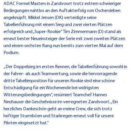
ADAC Formel Masters in Zandvoort trotz extrem schwieriger
Bedingungen nahtlos an den Auftakterfolg von Oschersleben
angeknüpft. Mikkel Jensen (DK) verteidigte seine
Tabellenführung mit einem Sieg und zwei vierten Plätzen
erfolgreich und „Super-Rookie“ Tim Zimmermann (D) stand als
erneut bester Neueinsteiger der Serie mit zwei zweiten Plätzen
und einem sechsten Rang nun bereits zum vierten Mal auf dem
Podium.
„Der Doppelsieg im ersten Rennen, die Tabellenführung sowohl in
der Fahrer- als auch Teamwertung, sowie die hervorragende
dritte Tabellenposition für unseren Rookie sind eine schöne
Entschädigung für ein Wochenende bei widrigsten
Witterungsbedingungen“, resümiert Teamchef Hannes
Neuhauser die Geschehnisse im verregneten Zandvoort. „Ein
herzliches Dankeschön geht an meine Crew, die sich trotz
heftiger Sturmböen und Starkregen erneut voll für unsere
Piloten eingesetzt hat.“