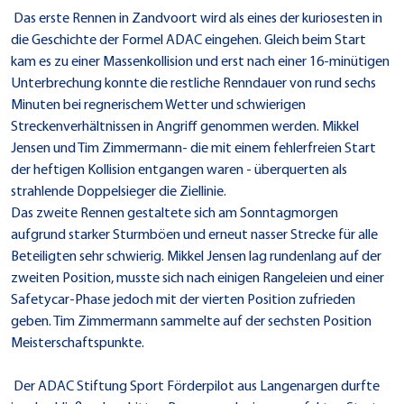
Das erste Rennen in Zandvoort wird als eines der kuriosesten in
die Geschichte der Formel ADAC eingehen. Gleich beim Start
kam es zu einer Massenkollision und erst nach einer 16-minütigen
Unterbrechung konnte die restliche Renndauer von rund sechs
Minuten bei regnerischem Wetter und schwierigen
Streckenverhältnissen in Angriff genommen werden. Mikkel
Jensen und Tim Zimmermann- die mit einem fehlerfreien Start
der heftigen Kollision entgangen waren - überquerten als
strahlende Doppelsieger die Ziellinie.
Das zweite Rennen gestaltete sich am Sonntagmorgen
aufgrund starker Sturmböen und erneut nasser Strecke für alle
Beteiligten sehr schwierig. Mikkel Jensen lag rundenlang auf der
zweiten Position, musste sich nach einigen Rangeleien und einer
Safetycar-Phase jedoch mit der vierten Position zufrieden
geben. Tim Zimmermann sammelte auf der sechsten Position
Meisterschaftspunkte.
Der ADAC Stiftung Sport Förderpilot aus Langenargen durfte