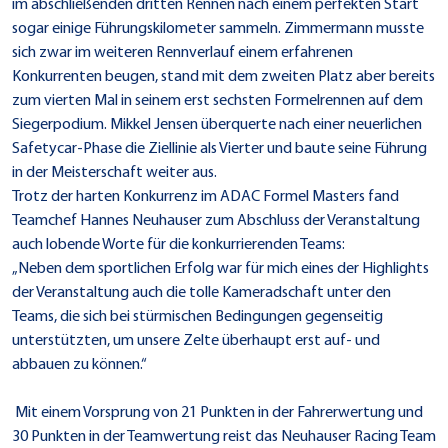
im abschließenden dritten Rennen nach einem perfekten Start
sogar einige Führungskilometer sammeln. Zimmermann musste
sich zwar im weiteren Rennverlauf einem erfahrenen
Konkurrenten beugen, stand mit dem zweiten Platz aber bereits
zum vierten Mal in seinem erst sechsten Formelrennen auf dem
Siegerpodium. Mikkel Jensen überquerte nach einer neuerlichen
Safetycar-Phase die Ziellinie als Vierter und baute seine Führung
in der Meisterschaft weiter aus.
Trotz der harten Konkurrenz im ADAC Formel Masters fand
Teamchef Hannes Neuhauser zum Abschluss der Veranstaltung
auch lobende Worte für die konkurrierenden Teams:
„Neben dem sportlichen Erfolg war für mich eines der Highlights
der Veranstaltung auch die tolle Kameradschaft unter den
Teams, die sich bei stürmischen Bedingungen gegenseitig
unterstützten, um unsere Zelte überhaupt erst auf- und
abbauen zu können.“
Mit einem Vorsprung von 21 Punkten in der Fahrerwertung und
30 Punkten in der Teamwertung reist das Neuhauser Racing Team