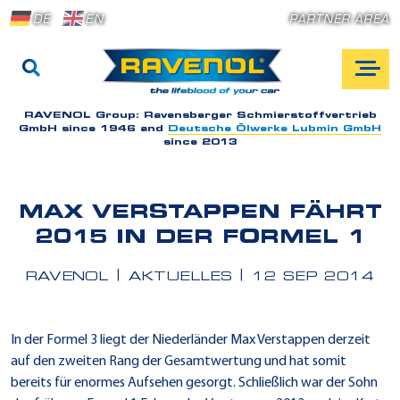
DE
EN
PARTNER AREA
RAVENOL Group:
Ravensberger Schmierstoffvertrieb
GmbH since 1946 and
Deutsche Ölwerke Lubmin GmbH
since 2013
MAX VERSTAPPEN FÄHRT
2015 IN DER FORMEL 1
RAVENOL
AKTUELLES
12 SEP 2014
In der Formel 3 liegt der Niederländer Max Verstappen derzeit
auf den zweiten Rang der Gesamtwertung und hat somit
bereits für enormes Aufsehen gesorgt. Schließlich war der Sohn