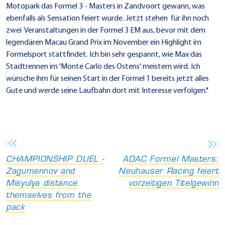
Motopark das Formel 3 - Masters in Zandvoort gewann, was
ebenfalls als Sensation feiert wurde. Jetzt stehen für ihn noch
zwei Veranstaltungen in der Formel 3 EM aus, bevor mit dem
legendären Macau Grand Prix im November ein Highlight im
Formelsport stattfindet. Ich bin sehr gespannt, wie Max das
Stadtrennen im 'Monte Carlo des Ostens' meistern wird. Ich
wünsche ihm für seinen Start in der Formel 1 bereits jetzt alles
Gute und werde seine Laufbahn dort mit Interesse verfolgen."
CHAMPIONSHIP DUEL -
ADAC Formel Masters:
Zagumennov and
Neuhauser Racing feiert
Misyulya distance
vorzeitigen Titelgewinn
themselves from the
pack