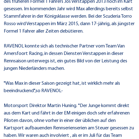
des früheren Formel 1 Fahrers Jos Verstappen 2013 noch im Kart
gesessen. Im kommenden Jahr wird Max allerdings bereits selbst
Stammfahrer in der Königsklasse werden. Bei der Scuderia Torro
Rosso wird Verstappen im März 2015, dann 17-jährig, als jüngster
Formel 1 Fahrer aller Zeiten debütieren.
RAVENOL konnte sich als technischer Partner vom Team Van
Amersfoort Racing, in dessen Diensten Verstappen in dieser
Rennsaison unterwegs ist, ein gutes Bild von der Leistung des
jungen Niederländers machen.
"Was Max in dieser Saison gezeigt hat, ist wirklich mehr als
beeindruckend",so RAVENOL-
Motorsport Direktor Martin Huning. "Der Junge kommt direkt
aus dem Kart und fährt in der EM einigen doch sehr erfahrenen
Piloten davon, ohne vorher in einer der üblichen auf den
Kartsport aufbauenden Rennserienserien am Steuer gesessen zu
haben. Wir waren auch involviert , als er im Juli für das Team