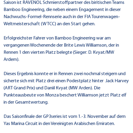
Saison ist RAVENOL Schmierstoffpartner des biritischen Teams
Bamboo Engineering, die neben einem Engagement in dieser
Nachwuchs-Formel-Rennserie auch in der FIA Tourenwagen-
Weltmeisterschaft (WTCC) an den Start gehen.
Erfolgreichster Fahrer von Bamboo Engineering war am
vergangenen Wochenende der Brite Lewis Williamson, der in
Rennen 1 den vierten Platz belegte (Sieger: D. Kvyat/MW
Ardem).
Dieses Ergebnis konnte er in Rennen zwei nochmal steigern und
sicherte sich mit Platz drei einen Podestplatz hinter Jack Harvey
(ART Grand Prix) und Daniil Kvyat (MW Arden). Die
Punkteausbeute von Monza beschert Williamson jetzt Platz elf
in der Gesamtwertung.
Das Saisonfinale der GP3series ist vom 1.-3. November auf dem
Yas Marina Circuit in den Vereinigten Arabischen Emiraten.