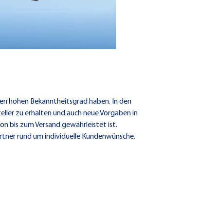
nen hohen Bekanntheitsgrad haben. In den
ler zu erhalten und auch neue Vorgaben in
n bis zum Versand gewährleistet ist.
rtner rund um individuelle Kundenwünsche.