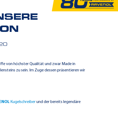
NSERE
ION
20
offe von höchster Qualität und zwar Made in
lensteins zu sein. Im Zuge dessen präsentieren wir
ENOL
Kugelschreiber
und der bereits legendäre