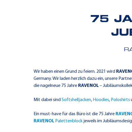
75 J
JU
R
Wir haben einen Grund zu feiern. 2021 wird
RAVEN
Germany. Wir laden herzlich dazu ein, unsere Partne
die nagelneue 75 Jahre
RAVENOL
– Jubiläumskollek
Mit dabei sind
Softshelljacken
,
Hoodies
,
Poloshirts
Ein must-have für das Büro ist die 75 Jahre
RAVEN
RAVENOL
Palettenblock
jeweils im Jubiläumsdesig