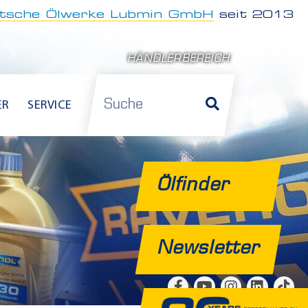
tsche Ölwerke Lubmin GmbH
seit 2013
HÄNDLERBEREICH
Suche
ER
SERVICE
Ölfinder
Newsletter