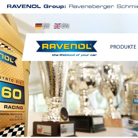
RAVENOL Group:
Ravensberger Schmie
DE
EN
PRODUKTE