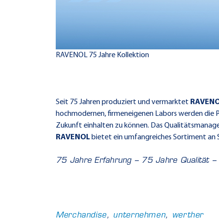
RAVENOL 75 Jahre Kollektion
Seit 75 Jahren produziert und vermarktet
RAVEN
hochmodernen, firmeneigenen Labors werden die Pr
Zukunft einhalten zu können. Das Qualitätsmanage
RAVENOL
bietet ein umfangreiches Sortiment an 
75 Jahre Erfahrung – 75 Jahre Qualität –
Merchandise
,
unternehmen
,
werther