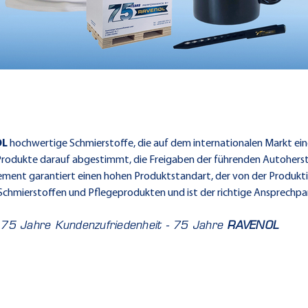
OL
hochwertige Schmierstoffe, die auf dem internationalen Markt ei
odukte darauf abgestimmt, die Freigaben der führenden Autoherstel
ment garantiert einen hohen Produktstandart, der von der Produktio
Schmierstoffen und Pflegeprodukten und ist der richtige Ansprechpa
 75 Jahre Kundenzufriedenheit - 75 Jahre
RAVENOL