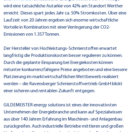
wird eine tatsächliche Autarkie von 42% am Standort Werther
erreicht. Dieses spart jedes Jahr ca. 50% Stromkosten. Über eine
Laufzeit von 20 Jahren ergeben sich enorme wirtschaftliche
Vorteile in Kombination mit einer Verringerung der CO2-
Emissionen von 1.357 Tonnen.
Der Hersteller von Hochleistungs-Schmierstoffen erwartet
langfristig die Produktionskosten besser regulieren zu können.
Durch die geplante Einsparung bei Energiekosten können
mitunter konkurrenzfähigere Preise angeboten und eine bessere
Platzierung im marktwirtschaftlichen Wettbewerb realisiert
werden – die Ravensberger Schmierstoffvertrieb GmbH blickt
einer sicheren und rentablen Zukunft entgegen.
GILDEMEISTER energy solutions ist eines der innovativsten
Unternehmen der Energiebranche und kann auf Spezialwissen
aus über 140 Jahren Erfahrung im Maschinen- und Anlagenbau
zurückgreifen. Auch industrielle Betriebe mittleren und großen