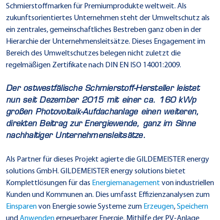
Schmierstoffmarken für Premiumprodukte weltweit. Als
zukunftsorientiertes Unternehmen steht der Umweltschutz als
ein zentrales, gemeinschaftliches Bestreben ganz oben in der
Hierarchie der Unternehmensleitsätze. Dieses Engagement im
Bereich des Umweltschutzes belegen nicht zuletzt die
regelmäßigen Zertifikate nach DIN EN ISO 14001:2009.
Der ostwestfälische Schmierstoff-Hersteller leistet
nun seit Dezember 2015 mit einer ca. 160 kWp
großen Photovoltaik-Aufdachanlage einen weiteren,
direkten Beitrag zur Energiewende, ganz im Sinne
nachhaltiger Unternehmensleitsätze.
Als Partner für dieses Projekt agierte die GILDEMEISTER energy
solutions GmbH. GILDEMEISTER energy solutions bietet
Komplettlösungen für das
Energiemanagement
von industriellen
Kunden und Kommunen an. Dies umfasst Effizienzanalysen zum
Einsparen
von Energie sowie Systeme zum
Erzeugen
,
Speichern
und
Anwenden
erneuerbarer Energie. Mithilfe der PV-Anlage