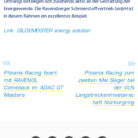
Umfangs beteiligen sich zusehends aktiv an der Gestaltung der
Energiewende. Die Ravensberger Schmierstoffvertrieb GmbH ist
in diesem Rahmen ein exzellentes Beispiel.
Link: GILDEMEISTER energy solution
Phoenix Racing feiert
Phoenix Racing zum
mit RAVENOL
zweiten Mal Sieger bei
Comeback im ADAC GT
der VLN
Masters
Langstreckenmeistersc
haft Nürburgring