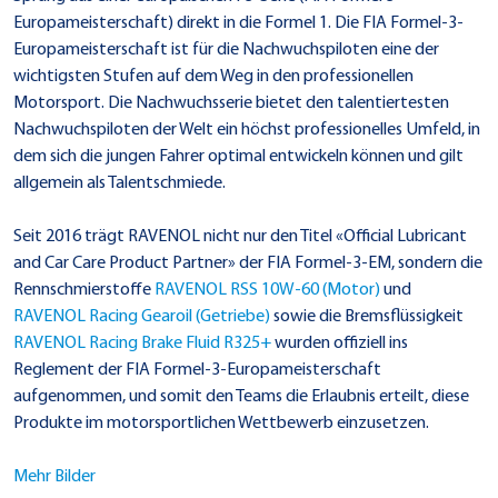
Europameisterschaft) direkt in die Formel 1. Die FIA Formel-3-
Europameisterschaft ist für die Nachwuchspiloten eine der
wichtigsten Stufen auf dem Weg in den professionellen
Motorsport. Die Nachwuchsserie bietet den talentiertesten
Nachwuchspiloten der Welt ein höchst professionelles Umfeld, in
dem sich die jungen Fahrer optimal entwickeln können und gilt
allgemein als Talentschmiede.
Seit 2016 trägt RAVENOL nicht nur den Titel «Official Lubricant
and Car Care Product Partner» der FIA Formel-3-EM, sondern die
Rennschmierstoffe
RAVENOL RSS 10W-60 (Motor)
und
RAVENOL Racing Gearoil (Getriebe)
sowie die Bremsflüssigkeit
RAVENOL Racing Brake Fluid R325+
wurden offiziell ins
Reglement der FIA Formel-3-Europameisterschaft
aufgenommen, und somit den Teams die Erlaubnis erteilt, diese
Produkte im motorsportlichen Wettbewerb einzusetzen.
Mehr Bilder