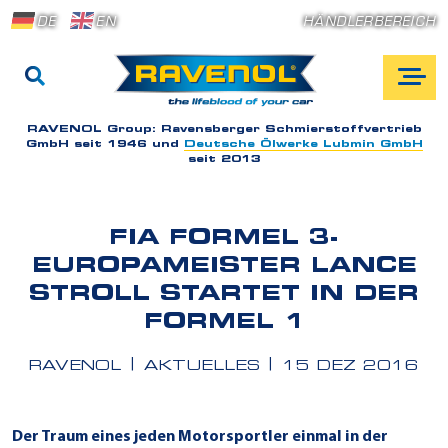
DE
EN
HÄNDLERBEREICH
RAVENOL Group:
Ravensberger Schmierstoffvertrieb
GmbH seit 1946 und
Deutsche Ölwerke Lubmin GmbH
seit 2013
FIA FORMEL 3-
EUROPAMEISTER LANCE
STROLL STARTET IN DER
FORMEL 1
RAVENOL
AKTUELLES
15 DEZ 2016
Der Traum eines jeden Motorsportler einmal in der