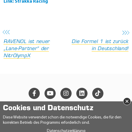
Link: Strakka Racing
RAVENOL ist neuer
Die Formel 1 ist zurück
„Lane-Partner“ der
in Deutschland!
NitrOlympX
×
Cookies und Datenschutz
© 2026 Ravensberger Schmierstoffvertrieb GmbH
Diese Website verwendet schon die notwendige Cookies, die für den
korrekten Betrieb des Programms erforderlich sind.
KONTAKT
Datenschutzerklärung
DATENSCHUTZERKLÄRUNG