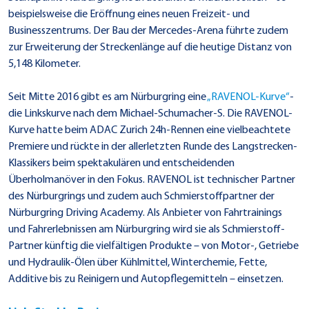
beispielsweise die Eröffnung eines neuen Freizeit- und
Businesszentrums. Der Bau der Mercedes-Arena führte zudem
zur Erweiterung der Streckenlänge auf die heutige Distanz von
5,148 Kilometer.
Seit Mitte 2016 gibt es am Nürburgring eine
„RAVENOL-Kurve“
-
die Linkskurve nach dem Michael-Schumacher-S. Die RAVENOL-
Kurve hatte beim ADAC Zurich 24h-Rennen eine vielbeachtete
Premiere und rückte in der allerletzten Runde des Langstrecken-
Klassikers beim spektakulären und entscheidenden
Überholmanöver in den Fokus. RAVENOL ist technischer Partner
des Nürburgrings und zudem auch Schmierstoffpartner der
Nürburgring Driving Academy. Als Anbieter von Fahrtrainings
und Fahrerlebnissen am Nürburgring wird sie als Schmierstoff-
Partner künftig die vielfältigen Produkte – von Motor-, Getriebe
und Hydraulik-Ölen über Kühlmittel, Winterchemie, Fette,
Additive bis zu Reinigern und Autopflegemitteln – einsetzen.