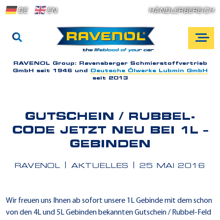
DE
EN
HÄNDLERBEREICH
RAVENOL Group:
Ravensberger Schmierstoffvertrieb
GmbH seit 1946 und
Deutsche Ölwerke Lubmin GmbH
seit 2013
GUTSCHEIN / RUBBEL-
CODE JETZT NEU BEI 1L –
GEBINDEN
RAVENOL
AKTUELLES
25 MAI 2016
Wir freuen uns Ihnen ab sofort unsere 1L Gebinde mit dem schon
von den 4L und 5L Gebinden bekannten Gutschein / Rubbel-Feld