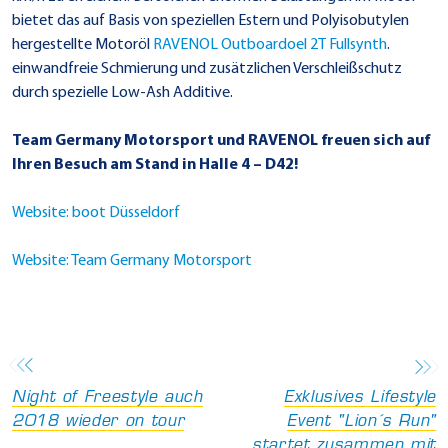
bietet das auf Basis von speziellen Estern und Polyisobutylen
hergestellte Motoröl
RAVENOL Outboardoel 2T Fullsynth
.
einwandfreie Schmierung und zusätzlichen Verschleißschutz
durch spezielle Low-Ash Additive.
Team Germany Motorsport und RAVENOL freuen sich auf
Ihren Besuch am Stand in Halle 4 – D42!
Website: boot Düsseldorf
Website: Team Germany Motorsport
Night of Freestyle auch
Exklusives Lifestyle
2018 wieder on tour
Event "Lion´s Run"
startet zusammen mit