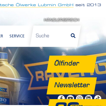
tsche Ölwerke Lubmin GmbH
seit 2013
HÄNDLERBEREICH
Suche
ER
SERVICE
Ölfinder
Newsletter