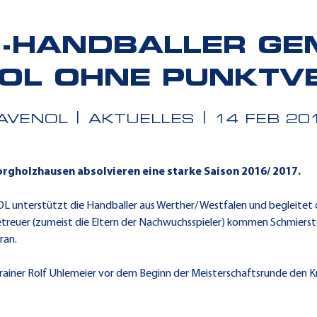
HANDBALLER GE
OL OHNE PUNKTV
AVENOL
AKTUELLES
14 FEB 20
rgholzhausen absolvieren eine starke Saison 2016/ 2017.
OL unterstützt die Handballer aus Werther/ Westfalen und begleitet
etreuer (zumeist die Eltern der Nachwuchsspieler) kommen Schmier
ran.
ainer Rolf Uhlemeier vor dem Beginn der Meisterschaftsrunde den K