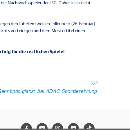
die Nachwuchsspieler der JSG. Daher ist es nicht
gen den Tabellenzweiten Jöllenbeck (26. Februar)
ikots verteidigen und dem Meistertitel einen
olg für die restlichen Spiele!
Rennboot glänzt bei ADAC Sportlerehrung