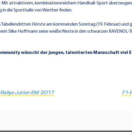
ab. Mit attraktivem, kombinationsreichem Handball-Sport überzeugen 
in die Sporthalle von Werther finden.
 Tabellendritten Hörste am kommenden Sonntag (19. Februar) und ge
euerin Silke Hoffmann seine weiße Weste in den schwarzen RAVENOL-Tr
mmunity wünscht der jungen, talentierten Mannschaft viel Erf
 Rallye-Junior-EM 2017
F1-