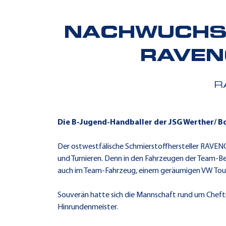
NACHWUCHS-
RAVEN
R
Die B-Jugend-Handballer der JSG Werther/ Bo
Der ostwestfälische Schmierstoffhersteller RAVEN
und Turnieren. Denn in den Fahrzeugen der Team-B
auch im Team-Fahrzeug, einem geräumigen VW Tou
Souverän hatte sich die Mannschaft rund um Cheftr
Hinrundenmeister.