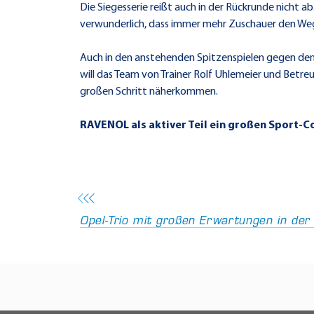
Die Siegesserie reißt auch in der Rückrunde nicht 
verwunderlich, dass immer mehr Zuschauer den Weg 
Auch in den anstehenden Spitzenspielen gegen den
will das Team von Trainer Rolf Uhlemeier und Betr
großen Schritt näherkommen.
RAVENOL als aktiver Teil ein großen Sport-Co
Opel-Trio mit großen Erwartungen in der