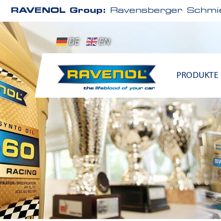
RAVENOL Group:
Ravensberger Schmie
DE
EN
PRODUKTE