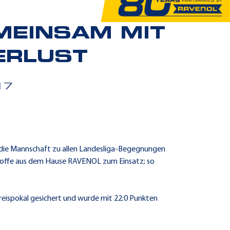
MEINSAM MIT
ERLUST
17
 die Mannschaft zu allen Landesliga-Begegnungen
stoffe aus dem Hause RAVENOL zum Einsatz; so
reispokal gesichert und wurde mit 22:0 Punkten