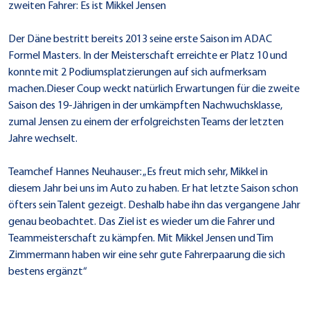
zweiten Fahrer: Es ist Mikkel Jensen
Der Däne bestritt bereits 2013 seine erste Saison im ADAC
Formel Masters. In der Meisterschaft erreichte er Platz 10 und
konnte mit 2 Podiumsplatzierungen auf sich aufmerksam
machen.Dieser Coup weckt natürlich Erwartungen für die zweite
Saison des 19-Jährigen in der umkämpften Nachwuchsklasse,
zumal Jensen zu einem der erfolgreichsten Teams der letzten
Jahre wechselt.
Teamchef Hannes Neuhauser: „Es freut mich sehr, Mikkel in
diesem Jahr bei uns im Auto zu haben. Er hat letzte Saison schon
öfters sein Talent gezeigt. Deshalb habe ihn das vergangene Jahr
genau beobachtet. Das Ziel ist es wieder um die Fahrer und
Teammeisterschaft zu kämpfen. Mit Mikkel Jensen und Tim
Zimmermann haben wir eine sehr gute Fahrerpaarung die sich
bestens ergänzt“