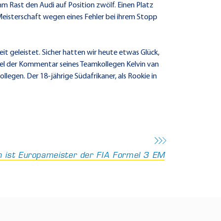
 Rast den Audi auf Position zwölf. Einen Platz
 Meisterschaft wegen eines Fehler bei ihrem Stopp
it geleistet. Sicher hatten wir heute etwas Glück,
viel der Kommentar seines Teamkollegen Kelvin van
llegen. Der 18-jährige Südafrikaner, als Rookie in
 ist Europameister der FIA Formel 3 EM