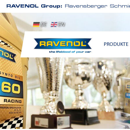
RAVENOL Group:
Ravensberger Schmie
DE
EN
PRODUKTE