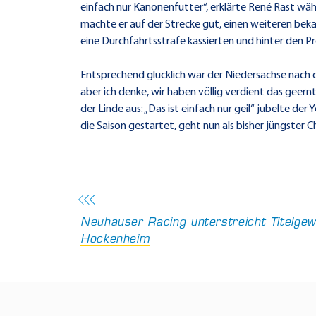
einfach nur Kanonenfutter“, erklärte René Rast wä
machte er auf der Strecke gut, einen weiteren beka
eine Durchfahrtsstrafe kassierten und hinter den Pr
Entsprechend glücklich war der Niedersachse nach d
aber ich denke, wir haben völlig verdient das geer
der Linde aus: „Das ist einfach nur geil“ jubelte de
die Saison gestartet, geht nun als bisher jüngster 
Neuhauser Racing unterstreicht Titelgewi
Hockenheim