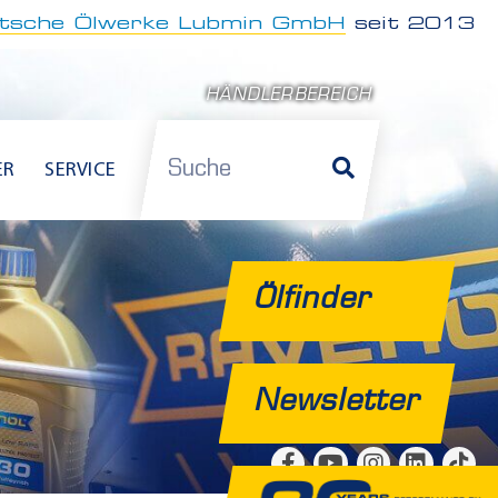
tsche Ölwerke Lubmin GmbH
seit 2013
HÄNDLERBEREICH
Suche
ER
SERVICE
Ölfinder
Newsletter