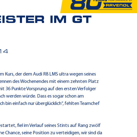
ISTER IM GT
14
m Kurs, der dem Audi R8 LMS ultra wegen seines
n Rennen des Wochenendes mit einem zehnten Platz
it 36 Punkte Vorsprung auf den ersten Verfolger
nfach werden würde. Dass es sogar schon am
ch bin einfach nur überglücklich“, fehlten Teamchef
tartet, fiel im Verlauf seines Stints auf Rang zwölf
e Chance, seine Position zu verteidigen, wir sind da