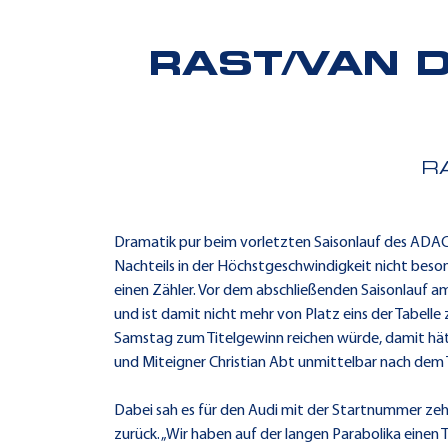
RAST/VAN D
R
Dramatik pur beim vorletzten Saisonlauf des ADAC
Nachteils in der Höchstgeschwindigkeit nicht beso
einen Zähler. Vor dem abschließenden Saisonlauf a
und ist damit nicht mehr von Platz eins der Tabell
Samstag zum Titelgewinn reichen würde, damit hätte 
und Miteigner Christian Abt unmittelbar nach dem 
Dabei sah es für den Audi mit der Startnummer zehn l
zurück. „Wir haben auf der langen Parabolika einen 