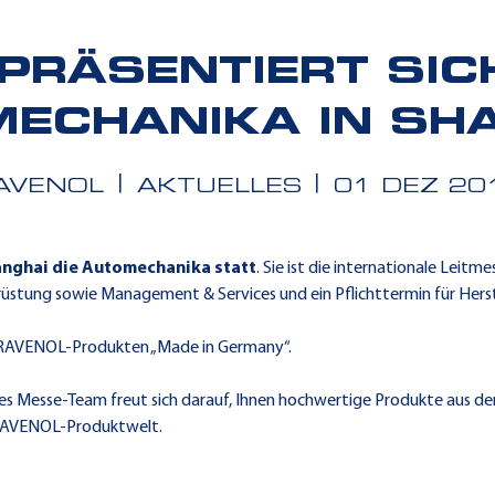
PRÄSENTIERT SIC
ECHANIKA IN SH
AVENOL
AKTUELLES
01 DEZ 20
anghai die Automechanika statt
. Sie ist die internationale Leit
üstung sowie Management & Services und ein Pflichttermin für Herst
n RAVENOL-Produkten „Made in Germany“.
hes Messe-Team freut sich darauf, Ihnen hochwertige Produkte aus d
r RAVENOL-Produktwelt.