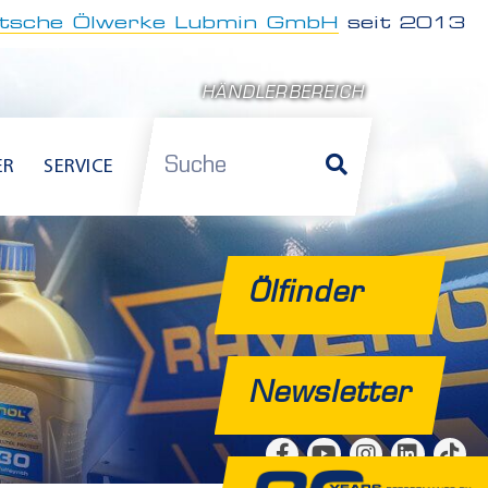
tsche Ölwerke Lubmin GmbH
seit 2013
HÄNDLERBEREICH
Suche
ER
SERVICE
Ölfinder
Newsletter