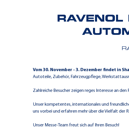
RAVENOL 
AUTOM
R
Vom 30. November - 3. Dezember findet in Sh
Autoteile, Zubehör, Fahrzeugpflege, Werkstattausr
Zahlreiche Besucher zeigen reges Interesse an de
Unser kompetentes, internationales und freundlic
uns vorbei und erfahren mehr über die Vielfalt de
Unser Messe-Team freut sich auf Ihren Besuch!