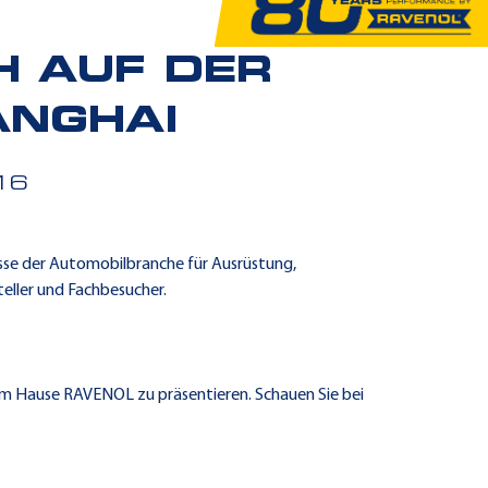
H AUF DER
ANGHAI
16
messe der Automobilbranche für Ausrüstung,
eller und Fachbesucher.
em Hause RAVENOL zu präsentieren. Schauen Sie bei