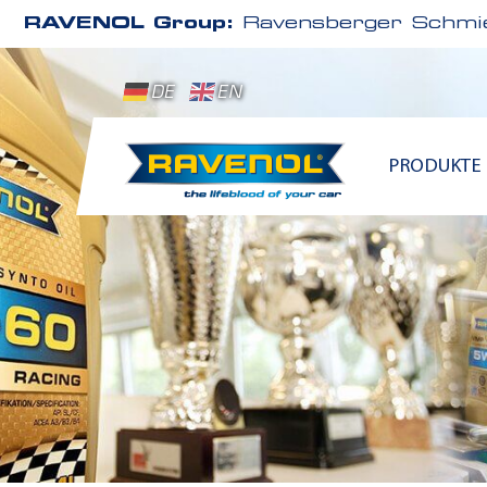
RAVENOL Group:
Ravensberger Schmie
DE
EN
PRODUKTE