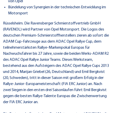
von Opel
Bündelung von Synergien in der technischen Entwicklung im
Motorsport
Rüsselsheim. Die Ravensberger Schmierstoffvertrieb GmbH
(RAVENOL) wird Partner von Opel Motorsport. Die Logos des
deutschen Premium-Schmierstoffherstellers zieren ab sofort die
ADAM Cup-Fahrzeuge aus dem ADAC Opel Rallye Cup, dem
teilnehmerstärksten Rallye-Markenpokal Europas für
Nachwuchsfahrer bis 27 Jahre, sowie die beiden Werks-ADAM R2
des ADAC Opel Rallye Junior Teams. Dieses Werksteam,
bestehend aus den Aufsteigern des ADAC Opel Rallye Cups 2013
und 2014, Marijan Griebel (26, Deutschland) und Emil Bergkvist
(20, Schweden), tritt in dieser Saison mit großem Erfolg in der
Rallye-Junior-Europameisterschaft (FIA ERC Junior) an. Nach
zwei Siegen in den ersten drei Saisonläufen führt Emil Bergkvist
gegen die besten Rallye-Talente Europas die Zwischenwertung
der FIA ERC Junior an.