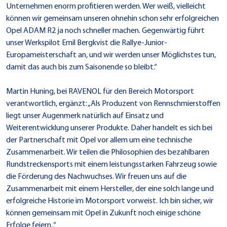
Unternehmen enorm profitieren werden. Wer weiß, vielleicht
können wir gemeinsam unseren ohnehin schon sehr erfolgreichen
Opel ADAM R2 ja noch schneller machen. Gegenwärtig führt
unser Werkspilot Emil Bergkvist die Rallye-Junior-
Europameisterschaft an, und wir werden unser Möglichstes tun,
damit das auch bis zum Saisonende so bleibt.“
Martin Huning, bei RAVENOL für den Bereich Motorsport
verantwortlich, ergänzt: „Als Produzent von Rennschmierstoffen
liegt unser Augenmerk natürlich auf Einsatz und
Weiterentwicklung unserer Produkte. Daher handelt es sich bei
der Partnerschaft mit Opel vor allem um eine technische
Zusammenarbeit. Wir teilen die Philosophien des bezahlbaren
Rundstreckensports mit einem leistungsstarken Fahrzeug sowie
die Förderung des Nachwuchses. Wir freuen uns auf die
Zusammenarbeit mit einem Hersteller, der eine solch lange und
erfolgreiche Historie im Motorsport vorweist. Ich bin sicher, wir
können gemeinsam mit Opel in Zukunft noch einige schöne
Erfolge feiern..“