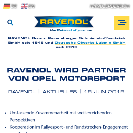
DE
EN
HÄNDLERBEREICH
RAVENOL Group:
Ravensberger Schmierstoffvertrieb
GmbH seit 1946 und
Deutsche Ölwerke Lubmin GmbH
seit 2013
RAVENOL WIRD PARTNER
VON OPEL MOTORSPORT
RAVENOL
AKTUELLES
15 JUN 2015
Umfassende Zusammenarbeit mit weiterreichenden
Perspektiven
Kooperation im Rallyesport- und Rundstrecken-Engagement