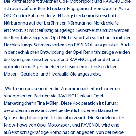
Die Partnerschaft zwischen Opel Motorsport und RAVENOL, die
sich auch auf das Rundstrecken-Engagement von Opel im Astra
OPC Cup im Rahmen der VLN Langstreckenmeisterschaft
Nürburgring auf der berühmten Nürburgring-Nordschleife
erstreckt, ist mittelfristig ausgelegt. Selbstverständlich werden
die Rennfahrzeuge von Opel Motorsport ab sofort auch mit den
Hochleistungs-Schmierstoffen von RAVENOL ausgerüstet. Auch
in der technischen Entwicklung der Opel Rennfahrzeuge werden
die Synergien zwischen Opel und RAVENOL gebündelt und
optimierte maßgeschneiderte Lösungen in den Bereichen
Motor-, Getriebe- und Hydraulik-Öle angestrebt.
„Wir freuen uns sehr über die Zusammenarbeit mit einem so
renommierten Partner wie RAVENOL“, erklärt Opel-
Marketingchefin Tina Müller. „Diese Kooperation ist für uns
besonders interessant, weil sie deutlich über ein klassisches
Sponsoring hinausgeht. Ich bin überzeugt: Die Bündelung der
Know-hows von Opel Motorsport und RAVENOL wird eine
äußerst schlagkräftige Kombination abgeben, von der beide