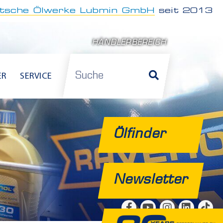
tsche Ölwerke Lubmin GmbH
seit 2013
HÄNDLERBEREICH
Suche
ER
SERVICE
Ölfinder
Newsletter