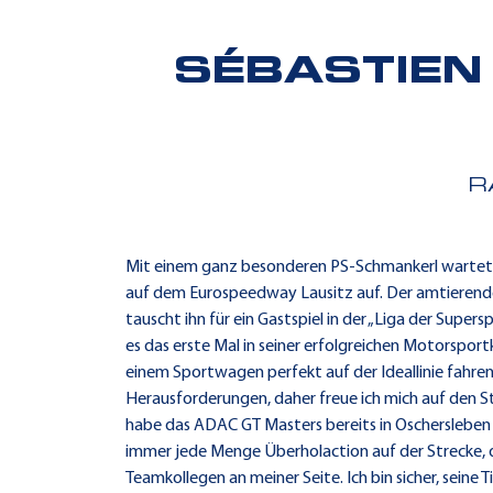
SÉBASTIEN
R
Mit einem ganz besonderen PS-Schmankerl wartet d
auf dem Eurospeedway Lausitz auf. Der amtierende
tauscht ihn für ein Gastspiel in der „Liga der Sup
es das erste Mal in seiner erfolgreichen Motorsport
einem Sportwagen perfekt auf der Ideallinie fahre
Herausforderungen, daher freue ich mich auf den 
habe das ADAC GT Masters bereits in Oschersleben b
immer jede Menge Überholaction auf der Strecke, di
Teamkollegen an meiner Seite. Ich bin sicher, seine