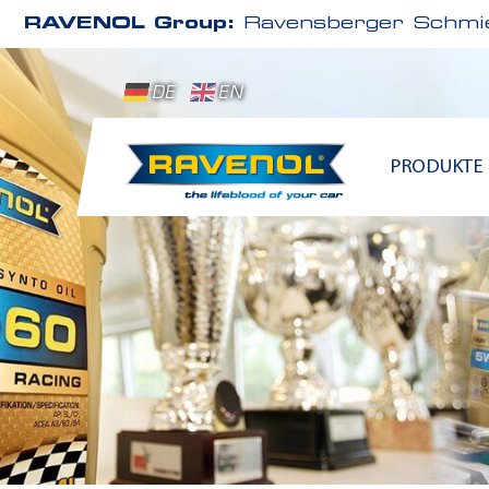
RAVENOL Group:
Ravensberger Schmie
DE
EN
PRODUKTE