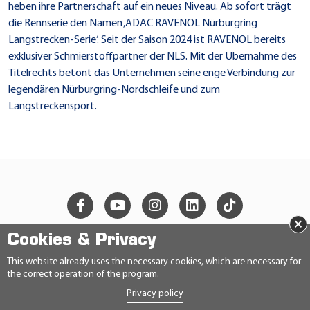
heben ihre Partnerschaft auf ein neues Niveau. Ab sofort trägt
die Rennserie den Namen ‚ADAC RAVENOL Nürburgring
Langstrecken-Serie‘. Seit der Saison 2024 ist RAVENOL bereits
exklusiver Schmierstoffpartner der NLS. Mit der Übernahme des
Titelrechts betont das Unternehmen seine enge Verbindung zur
legendären Nürburgring-Nordschleife und zum
Langstreckensport.
×
Cookies & Privacy
© 2026 Ravensberger Schmierstoffvertrieb GmbH
This website already uses the necessary cookies, which are necessary for
the correct operation of the program.
CONTACT
Privacy policy
PRIVACY STATEMENT