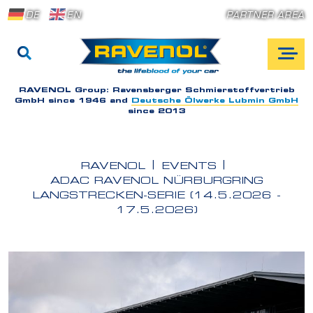
DE
EN
PARTNER AREA
RAVENOL Group:
Ravensberger Schmierstoffvertrieb
GmbH since 1946 and
Deutsche Ölwerke Lubmin GmbH
since 2013
RAVENOL
EVENTS
ADAC RAVENOL NÜRBURGRING
LANGSTRECKEN-SERIE (14.5.2026 -
17.5.2026)