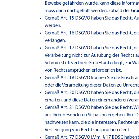
Beweise gefährden würde, kann diese Informati
muss dann nachgeholt werden, sobald der Grund
Gemäß Art. 15 DSGVO haben Sie das Recht, Aus
werden.
Gemäß Art. 16 DSGVO haben Sie das Recht, die 
verlangen.
Gemäß Art. 17 DSGVO haben Sie das Recht, die
Verarbeitung nicht zur Ausübung des Rechts au
Schmierstoffvertrieb GmbH unterliegt, zur Wa
von Rechtsansprüchen erforderlich ist.
Gemäß Art. 18 DSGVO können Sie die Einschrän
oder die Verarbeitung dieser Daten zu Unrecht
Gemäß Art. 20 DSGVO haben Sie das Recht, di
erhalten, und diese Daten einem anderen Vera
Gemäß Art. 21 DSGVO haben Sie das Recht, Wid
aus Ihrer besonderen Situation ergeben. Ihre 
nachweisen kann, die die Interessen, Rechte 
Verteidigung von Rechtsansprüchen dient.
Gemäß Art. 77 DSGVO i.V.m. § 17 BDSG haben 