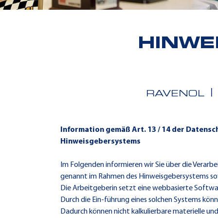
HINWE
RAVENOL
Information gemäß Art. 13 / 14 der Daten
Hinweisgebersystems
Im Folgenden informieren wir Sie über die Vera
genannt im Rahmen des Hinweisgebersystems sow
Die Arbeitgeberin setzt eine webbasierte Softwar
Durch die Ein-führung eines solchen Systems könne
Dadurch können nicht kalkulierbare materielle 