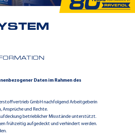
SYSTEM
FORMATION
sonenbezogener Daten im Rahmen des
ierstoffvertrieb GmbH nachfolgend Arbeitgeberin
, Ansprüche und Rechte.
Aufdeckung betrieblicher Missstände unterstützt.
ngen frühzeitig aufgedeckt und verhindert werden.
den.