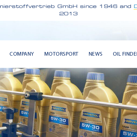
ierstoffvertrieb GmbH since 1946 and
2013
COMPANY
MOTORSPORT
NEWS
OIL FINDE