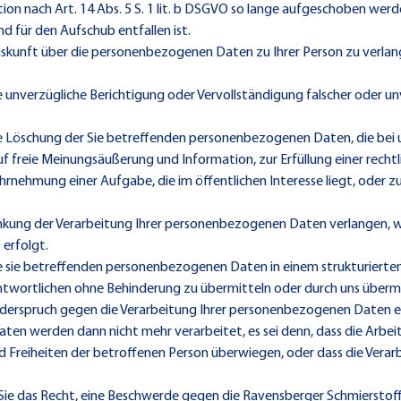
on nach Art. 14 Abs. 5 S. 1 lit. b DSGVO so lange aufgeschoben werd
 für den Aufschub entfallen ist.
kunft über die personenbezogenen Daten zu Ihrer Person zu verlange
unverzügliche Berichtigung oder Vervollständigung falscher oder un
 Löschung der Sie betreffenden personenbezogenen Daten, die bei uns
f freie Meinungsäußerung und Information, zur Erfüllung einer rechtl
hrnehmung einer Aufgabe, die im öffentlichen Interesse liegt, oder
kung der Verarbeitung Ihrer personenbezogenen Daten verlangen, wen
 erfolgt.
e sie betreffenden personenbezogenen Daten in einem strukturierte
ntwortlichen ohne Behinderung zu übermitteln oder durch uns übermit
erspruch gegen die Verarbeitung Ihrer personenbezogenen Daten einz
Daten werden dann nicht mehr verarbeitet, es sei denn, dass die Arbe
und Freiheiten der betroffenen Person überwiegen, oder dass die Ve
Sie das Recht, eine Beschwerde gegen die Ravensberger Schmierstof