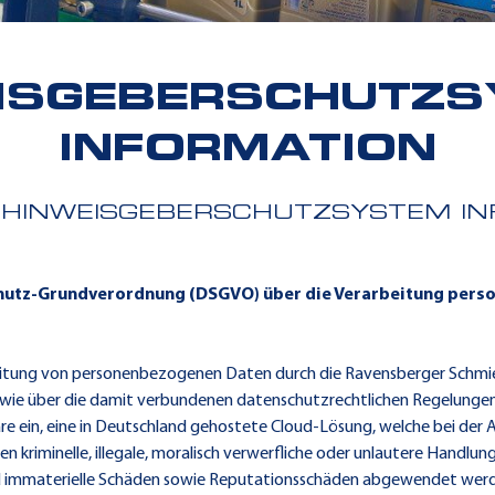
ISGEBERSCHUTZ
INFORMATION
HINWEISGEBERSCHUTZSYSTEM IN
schutz-Grundverordnung (DSGVO) über die Verarbeitung per
rbeitung von personenbezogenen Daten durch die Ravensberger Schm
ie über die damit verbundenen datenschutzrechtlichen Regelungen
e ein, eine in Deutschland gehostete Cloud-Lösung, welche bei der 
n kriminelle, illegale, moralisch verwerfliche oder unlautere Handlu
und immaterielle Schäden sowie Reputationsschäden abgewendet wer