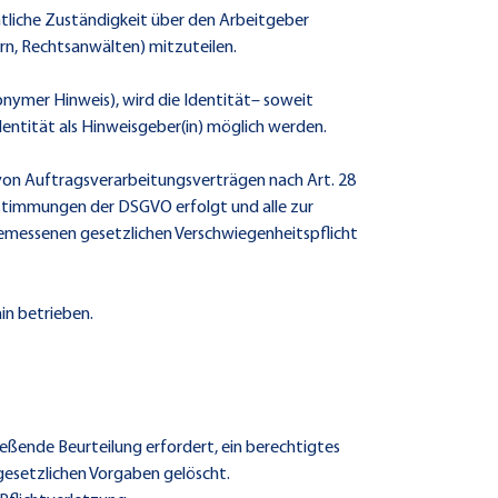
echtliche Zuständigkeit über den Arbeitgeber
rn, Rechtsanwälten) mitzuteilen.
onymer Hinweis), wird die Identität– soweit
Identität als Hinweisgeber(in) möglich werden.
 von Auftragsverarbeitungsverträgen nach Art. 28
Bestimmungen der DSGVO erfolgt und alle zur
gemessenen gesetzlichen Verschwiegenheitspflicht
in betrieben.
eßende Beurteilung erfordert, ein berechtigtes
gesetzlichen Vorgaben gelöscht.