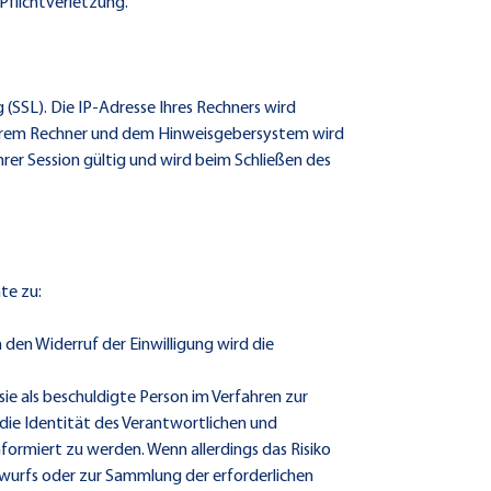
Pflichtverletzung.
SSL). Die IP-Adresse Ihres Rechners wird
Ihrem Rechner und dem Hinweisgebersystem wird
hrer Session gültig und wird beim Schließen des
te zu:
den Widerruf der Einwilligung wird die
e als beschuldigte Person im Verfahren zur
 die Identität des Verantwortlichen und
ormiert zu werden. Wenn allerdings das Risiko
rwurfs oder zur Sammlung der erforderlichen