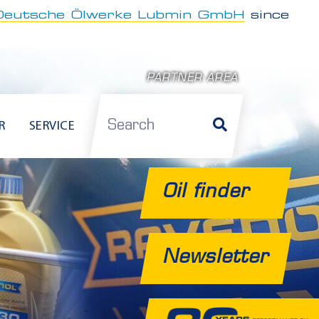
Deutsche Ölwerke Lubmin GmbH
since
PARTNER AREA
Search
R
SERVICE
Oil finder
Newsletter