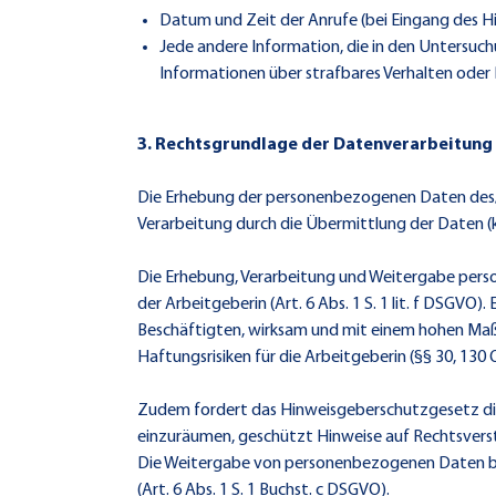
Datum und Zeit der Anrufe (bei Eingang des Hi
Jede andere Information, die in den Untersuch
Informationen über strafbares Verhalten oder
3. Rechtsgrundlage der Datenverarbeitung
Die Erhebung der personenbezogenen Daten des/de
Verarbeitung durch die Übermittlung der Daten (kon
Die Erhebung, Verarbeitung und Weitergabe pers
der Arbeitgeberin (Art. 6 Abs. 1 S. 1 lit. f DSGVO
Beschäftigten, wirksam und mit einem hohen Maß 
Haftungsrisiken für die Arbeitgeberin (§§ 30, 1
Zudem fordert das Hinweisgeberschutzgesetz die
einzuräumen, geschützt Hinweise auf Rechtsver
Die Weitergabe von personenbezogenen Daten bei
(Art. 6 Abs. 1 S. 1 Buchst. c DSGVO).