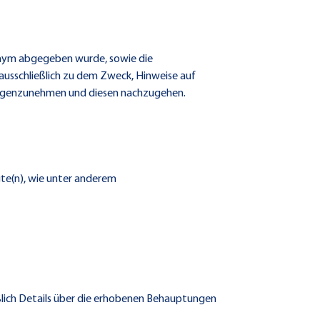
nonym abgegeben wurde, sowie die
usschließlich zu dem Zweck, Hinweise auf
ntgegenzunehmen und diesen nachzugehen.
gte(n), wie unter anderem
ießlich Details über die erhobenen Behauptungen