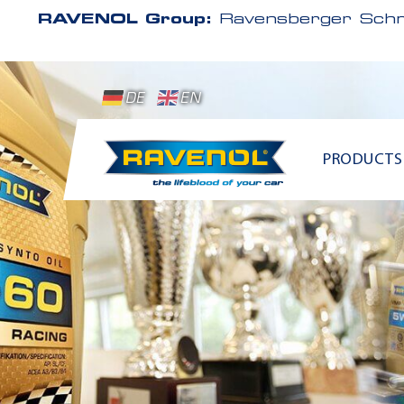
RAVENOL Group:
Ravensberger Schm
DE
EN
PRODUCTS