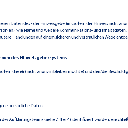
enen Daten des / der Hinweisgeber(in), sofern der Hinweis nicht a
on(en), wie Name und weitere Kommunikations- und Inhaltsdaten, a
r unlautere Handlungen auf einem sicheren und vertraulichen Wege e
ahmen des Hinweisgebersystems
sofern diese(r) nicht anonym bleiben möchte) und den/die Beschuldi
ogene persönliche Daten
n des Aufklärungsteams (siehe Ziffer 4) identifiziert wurden, einschl