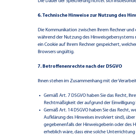
Die Dauer der Speicherung richtet sich insbesond
6. Technische Hinweise zur Nutzung des H
Die Kommunikation zwischen Ihrem Rechner und de
während der Nutzung des Hinweisgebersystems n
ein Cookie auf Ihrem Rechner gespeichert, welcher 
Browsers ungültig.
7. Betroffenenrechte nach der DSGVO
Ihnen stehen im Zusammenhang mit der Verarbei
Gemäß Art. 7 DSGVO haben Sie das Recht, Ihre E
Rechtmäßigkeit der aufgrund der Einwilligung 
Gemäß Art. 14 DSGVO haben Sie das Recht, wenn
Aufklärung des Hinweises involviert sind), übe
gegebenenfalls der Hinweisgeberin oder des H
erheblich wäre, dass eine solche Unterrichtun