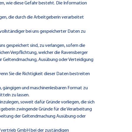
en, wie diese Gefahr besteht. Die Information
n, die durch die Arbeitgeberin verarbeitet
vollständiger bei uns gespeicherter Daten zu
 gespeichert sind, zu verlangen, sofern die
ichen Verpflichtung, welcher die Ravensberger
 zur Geltendmachung, Ausübung oder Verteidigung
n Sie die Richtigkeit dieser Daten bestreiten
n, gängigen und maschinenlesbaren Format zu
teln zu lassen.
ulegen, soweit dafür Gründe vorliegen, die sich
itgeberin zwingende Gründe für die Verarbeitung
rarbeitung der Geltendmachung Ausübung oder
fvertrieb GmbH bei der zuständigen