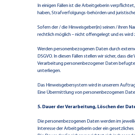
In einigen Fällen ist die Arbeitgeberin verpflicht
haben, Strafverfolgungs-behörden und juristische
Sofern der / die Hinweisgeber(in) seinen / ihren
rechtlich möglich – nicht offengelegt und es wird 
Werden personenbezogenen Daten durch externe Di
DSGVO. In diesen Fällen stellen wir sicher, dass
Verarbeitung personenbezogener Daten befugten P
unterliegen.
Das Hinweisgebersystem wird in unserem Auftrag 
Eine Übermittlung von personenbezogenen Daten 
5. Dauer der Verarbeitung, Löschen der Dat
Die personenbezogenen Daten werden im jeweilige
Interesse der Arbeitgeberin oder ein gesetzlich