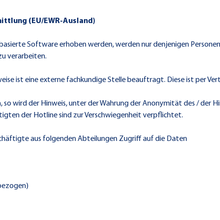
mittlung (EU/EWR-Ausland)
basierte Software erhoben werden, werden nur denjenigen Personen 
zu verarbeiten.
se ist eine externe fachkundige Stelle beauftragt. Diese ist per Ver
n, so wird der Hinweis, unter der Wahrung der Anonymität des / der H
ten der Hotline sind zur Verschwiegenheit verpflichtet.
chäftigte aus folgenden Abteilungen Zugriff auf die Daten
lbezogen)