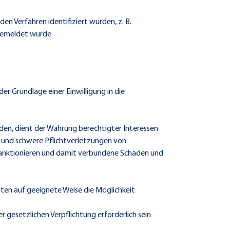
n Verfahren identifiziert wurden, z. B.
 gemeldet wurde
 Grundlage einer Einwilligung in die
en, dient der Wahrung berechtigter Interessen
öße und schwere Pflichtverletzungen von
 sanktionieren und damit verbundene Schäden und
ten auf geeignete Weise die Möglichkeit
esetzlichen Verpflichtung erforderlich sein