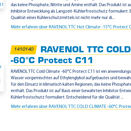
das keine Phosphate, Nitrite und Amine enthält. Das Produkt ist a
Inhibitor Entwicklung als Langzeit-Kühlerfrostschutz formuliert. 
Qualität eines Kühlerschutzmittels ist nicht mehr nur di...
Mehr erfahren über RAVENOL TTC Hot Climate -15°C Protect
RAVENOL TTC COLD
1410140
-60°C Protect C11
RAVENOL TTC Cold Climate -60°C Protect C11 ist ein anwendungsf
Wasser vorgemischtes auf Ethylenglykol aufgebautes und bewäh
für den Einsatz in klimatisch kalten Regionen, das keine Phosphat
enthält. Das Produkt ist auf Basis einer bewährten Inhibitor Entwi
Kühlerfrostschutz formuliert. Entscheidend für die Qualität ...
Mehr erfahren über RAVENOL TTC COLD CLIMATE -60°C Prote