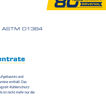
ASTM D1384
ntrate
aufgebautes und
Amine enthält. Das
angzeit-Kühlerschutz
s ist nicht mehr nur die