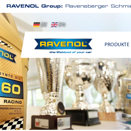
RAVENOL Group:
Ravensberger Schmie
DE
EN
PRODUKTE