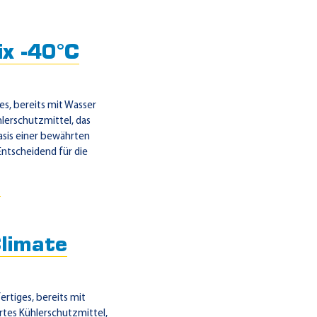
x -40°C
s, bereits mit Wasser
lerschutzmittel, das
Basis einer bewährten
Entscheidend für die
→
limate
rtiges, bereits mit
tes Kühlerschutzmittel,