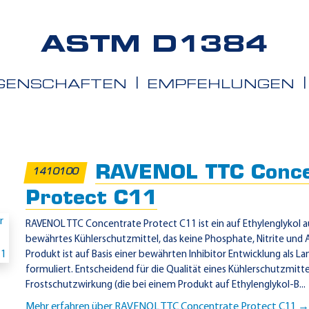
ASTM D1384
IGENSCHAFTEN
EMPFEHLUNGEN
iete
RAVENOL TTC Conce
1410100
Protect C11
RAVENOL TTC Concentrate Protect C11 ist ein auf Ethylenglykol 
bewährtes Kühlerschutzmittel, das keine Phosphate, Nitrite und 
Produkt ist auf Basis einer bewährten Inhibitor Entwicklung als L
formuliert. Entscheidend für die Qualität eines Kühlerschutzmittel
Frostschutzwirkung (die bei einem Produkt auf Ethylenglykol-B...
Mehr erfahren über RAVENOL TTC Concentrate Protect C11 →