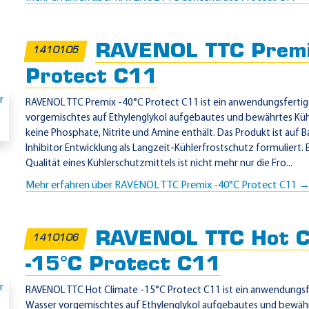
RAVENOL TTC Premi
1410105
Protect C11
RAVENOL TTC Premix -40°C Protect C11 ist ein anwendungsfertige
vorgemischtes auf Ethylenglykol aufgebautes und bewährtes Küh
keine Phosphate, Nitrite und Amine enthält. Das Produkt ist auf 
Inhibitor Entwicklung als Langzeit-Kühlerfrostschutz formuliert. 
Qualität eines Kühlerschutzmittels ist nicht mehr nur die Fro...
Mehr erfahren über RAVENOL TTC Premix -40°C Protect C11 
RAVENOL TTC Hot C
1410106
-15°C Protect C11
RAVENOL TTC Hot Climate -15°C Protect C11 ist ein anwendungsfe
Wasser vorgemischtes auf Ethylenglykol aufgebautes und bewähr