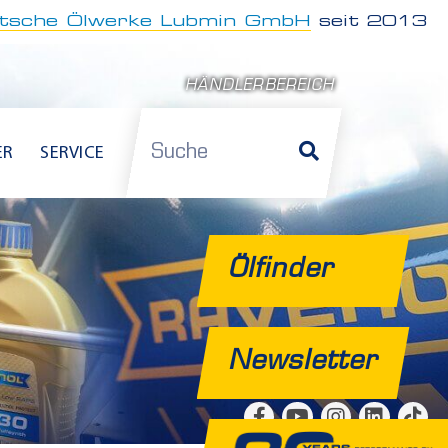
tsche Ölwerke Lubmin GmbH
seit 2013
HÄNDLERBEREICH
Suche
ER
SERVICE
Ölfinder
Newsletter