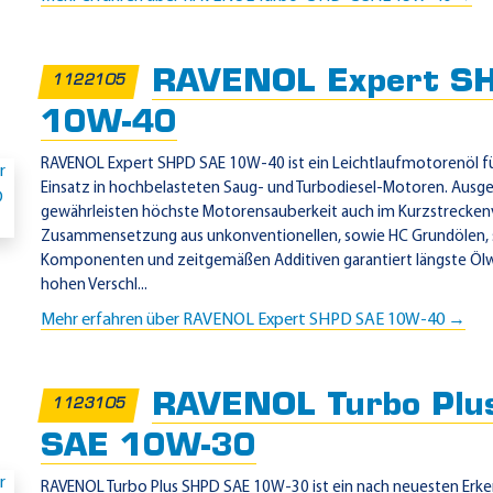
RAVENOL Expert S
1122105
10W-40
RAVENOL Expert SHPD SAE 10W-40 ist ein Leichtlaufmotorenöl fü
Einsatz in hochbelasteten Saug- und Turbodiesel-Motoren. Ausg
gewährleisten höchste Motorensauberkeit auch im Kurzstreckenv
Zusammensetzung aus unkonventionellen, sowie HC Grundölen, 
Komponenten und zeitgemäßen Additiven garantiert längste Ölw
hohen Verschl...
Mehr erfahren über RAVENOL Expert SHPD SAE 10W-40 →
RAVENOL Turbo Plu
1123105
SAE 10W-30
RAVENOL Turbo Plus SHPD SAE 10W-30 ist ein nach neuesten Erke