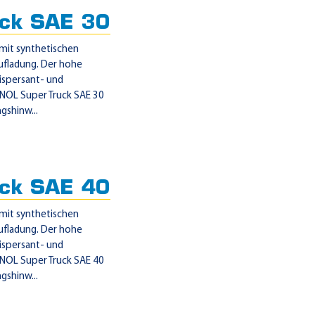
ck SAE 30
mit synthetischen
ufladung. Der hohe
Dispersant- und
ENOL Super Truck SAE 30
gshinw...
ck SAE 40
mit synthetischen
ufladung. Der hohe
Dispersant- und
ENOL Super Truck SAE 40
gshinw...