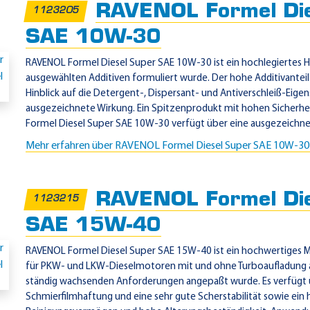
RAVENOL Formel Die
1123205
SAE 10W-30
RAVENOL Formel Diesel Super SAE 10W-30 ist ein hochlegiertes 
ausgewählten Additiven formuliert wurde. Der hohe Additivanteil 
Hinblick auf die Detergent-, Dispersant- und Antiverschleiß-Eige
ausgezeichnete Wirkung. Ein Spitzenprodukt mit hohen Sicherhe
Formel Diesel Super SAE 10W-30 verfügt über eine ausgezeichnet
Mehr erfahren über RAVENOL Formel Diesel Super SAE 10W-3
RAVENOL Formel Die
1123215
SAE 15W-40
RAVENOL Formel Diesel Super SAE 15W-40 ist ein hochwertiges
für PKW- und LKW-Dieselmotoren mit und ohne Turboaufladung all
ständig wachsenden Anforderungen angepaßt wurde. Es verfügt 
Schmierfilmhaftung und eine sehr gute Scherstabilität sowie ein