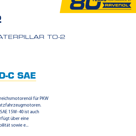
2
ATERPILLAR TO-2
D-C SAE
ereichsmotorenöl für PKW
Nutzfahrzeugmotoren.
 SAE 15W-40 ist auch
rfügt über eine
ität sowie e...