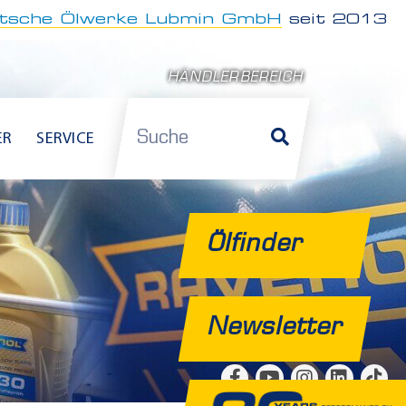
tsche Ölwerke Lubmin GmbH
seit 2013
HÄNDLERBEREICH
Suche
ER
SERVICE
Ölfinder
Newsletter