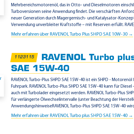
Mehrbereichsmotorenöl, das in Otto- und Dieselmotoren einschli
Turboversionen seine Anwendung findet. Die verschärften Anfo
neuer Generation durch Magergemisch- und Katalysator-Konzept
Verwendung unverbleiter Kraftstoffe – mit Reserven erfüllt. RAVE
Mehr erfahren über RAVENOL Turbo Plus SHPD SAE 10W-30 →
RAVENOL Turbo plu
1123115
SAE 15W-40
RAVENOL Turbo-Plus SHPD SAE 15W-40 ist ein SHPD - Motorenöl 
Fuhrpark. RAVENOL Turbo-Plus SHPD SAE 15W-40 kann für Diesel
auch mit Turbolader eingesetzt werden. RAVENOL Turbo-Plus SHPD
für verlängerte Ölwechselintervalle (unter Beachtung der Herstell
AnwendungshinweiseRAVENOL Turbo-Plus SHPD SAE 15W-40 wird 
Mehr erfahren über RAVENOL Turbo plus SHPD SAE 15W-40 →