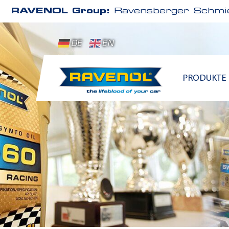
RAVENOL Group:
Ravensberger Schmie
DE
EN
PRODUKTE