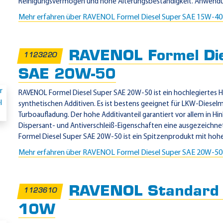
Reinigungsvermögen und hohe Alterungsbeständigkeit. Anwendun
Mehr erfahren über RAVENOL Formel Diesel Super SAE 15W-4
RAVENOL Formel Die
1123220
SAE 20W-50
RAVENOL Formel Diesel Super SAE 20W-50 ist ein hochlegiertes
synthetischen Additiven. Es ist bestens geeignet für LKW-Diesel
Turboaufladung. Der hohe Additivanteil garantiert vor allem in Hin
Dispersant- und Antiverschleiß-Eigenschaften eine ausgezeichn
Formel Diesel Super SAE 20W-50 ist ein Spitzenprodukt mit hohen
Mehr erfahren über RAVENOL Formel Diesel Super SAE 20W-5
RAVENOL Standard 
1123610
10W