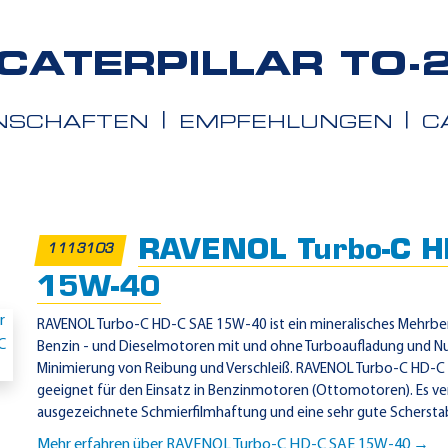
CATERPILLAR TO-
ENSCHAFTEN
EMPFEHLUNGEN
C
iete
RAVENOL Turbo-C H
1113103
15W-40
RAVENOL Turbo-C HD-C SAE 15W-40 ist ein mineralisches Mehrb
Benzin - und Dieselmotoren mit und ohne Turboaufladung und 
Minimierung von Reibung und Verschleiß. RAVENOL Turbo-C HD-C
geeignet für den Einsatz in Benzinmotoren (Ottomotoren). Es ve
ausgezeichnete Schmierfilmhaftung und eine sehr gute Scherstabil
Mehr erfahren über RAVENOL Turbo-C HD-C SAE 15W-40 →