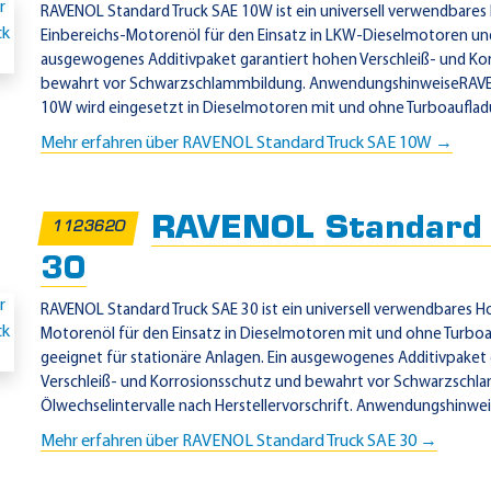
RAVENOL Standard Truck SAE 10W ist ein universell verwendbares
Einbereichs-Motorenöl für den Einsatz in LKW-Dieselmotoren und
ausgewogenes Additivpaket garantiert hohen Verschleiß- und Ko
bewahrt vor Schwarzschlammbildung. AnwendungshinweiseRAVE
10W wird eingesetzt in Dieselmotoren mit und ohne Turboaufladun
Mehr erfahren über RAVENOL Standard Truck SAE 10W →
RAVENOL Standard 
1123620
30
RAVENOL Standard Truck SAE 30 ist ein universell verwendbares H
Motorenöl für den Einsatz in Dieselmotoren mit und ohne Turboa
geeignet für stationäre Anlagen. Ein ausgewogenes Additivpaket
Verschleiß- und Korrosionsschutz und bewahrt vor Schwarzschla
Ölwechselintervalle nach Herstellervorschrift. Anwendungshinwei.
Mehr erfahren über RAVENOL Standard Truck SAE 30 →