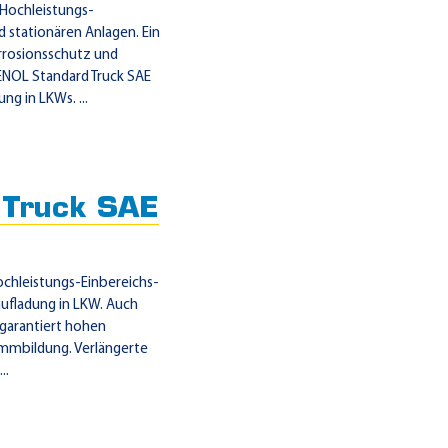
 Hochleistungs-
 stationären Anlagen. Ein
rrosionsschutz und
NOL Standard Truck SAE
g in LKWs. ...
Truck SAE
ochleistungs-Einbereichs-
ufladung in LKW. Auch
 garantiert hohen
mmbildung. Verlängerte
..