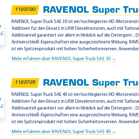
RAVENOL Super Tru
1123720
RAVENOL Super Truck SAE 30 ist ein hochlegiertes HD-Motorenöl 
Additiven für den Einsatz in LKW Dieselmotoren, auch mit Turboa
Additivanteil garantiert vor allem in Hinblick auf die Detergent-, 
Antiverschleiß-Eigenschaften eine ausgezeichnete Wirkung. RAV
ist ein Spitzenprodukt mit hohen Sicherheitsreserven. Anwendun
Mehr erfahren über RAVENOL Super Truck SAE 30 →
RAVENOL Super Tru
1123725
RAVENOL Super Truck SAE 40 ist ein hochlegiertes HD-Motorenöl 
Additiven für den Einsatz in LKW Dieselmotoren, auch mit Turboa
Additivanteil garantiert vor allem in Hinblick auf die Detergent-, 
Antiverschleiß-Eigenschaften eine ausgezeichnete Wirkung. RAV
ist ein Spitzenprodukt mit hohen Sicherheitsreserven. Anwendun
Mehr erfahren über RAVENOL Super Truck SAE 40 →