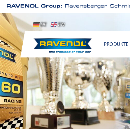
RAVENOL Group:
Ravensberger Schmie
DE
EN
PRODUKTE