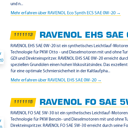
und n...
Mehr erfahren über RAVENOL Eco Synth ECS SAE 0W-20 →
RAVENOL EHS SAE
1111113
RAVENOL EHS SAE 0W-20 ist ein synthetisches Leichtlauf-Motore
Technologie für PKW Otto - und Dieselmotoren mit und ohne Turb
GDI und Direkteinspritzer. RAVENOL EHS SAE 0W-20 erreicht durc
speziellen Grundölen einen hohen Viskositätsindex. Das exzellent
für eine optimale Schmiersicherheit in der Kaltlaufpha...
Mehr erfahren über RAVENOL EHS SAE 0W-20 →
RAVENOL FO SAE 5
1111115
RAVENOL FO SAE 5W-30 ist ein synthetisches Leichtlauf-Motoren
Technologie für PKW Benzin- und Dieselmotoren mit und ohne T
Direkteinspritzer. RAVENOL FO SAE 5W-30 erreicht durch seine Fo