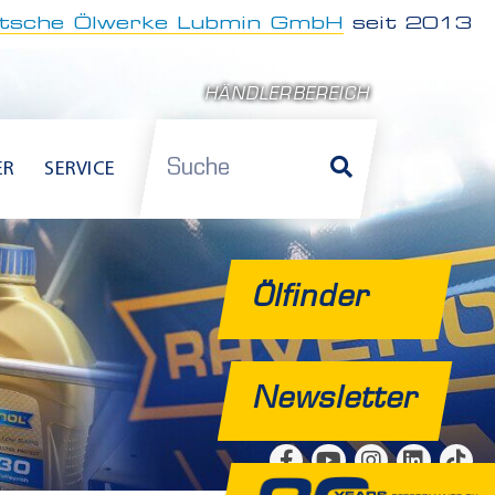
tsche Ölwerke Lubmin GmbH
seit 2013
HÄNDLERBEREICH
Suche
ER
SERVICE
Ölfinder
Newsletter