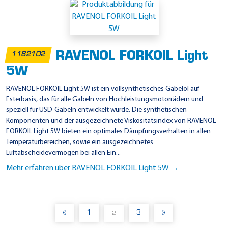
RAVENOL FORKOIL Light
1182102
5W
RAVENOL FORKOIL Light 5W ist ein vollsynthetisches Gabelöl auf
Esterbasis, das für alle Gabeln von Hochleistungsmotorrädern und
speziell für USD-Gabeln entwickelt wurde. Die synthetischen
Komponenten und der ausgezeichnete Viskositätsindex von RAVENOL
FORKOIL Light 5W bieten ein optimales Dämpfungsverhalten in allen
Temperaturbereichen, sowie ein ausgezeichnetes
Luftabscheidevermögen bei allen Ein...
Mehr erfahren über RAVENOL FORKOIL Light 5W →
«
1
3
»
2
(