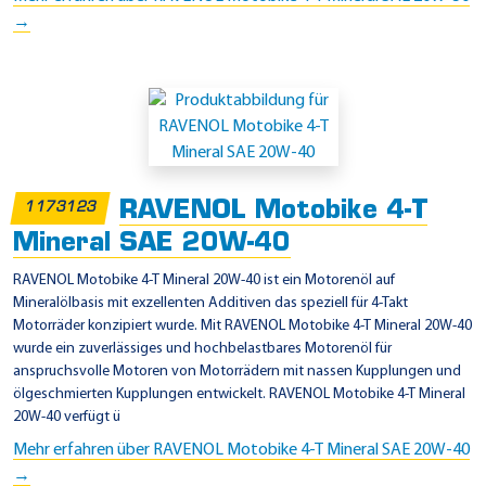
→
RAVENOL Motobike 4-T
1173123
Mineral SAE 20W-40
RAVENOL Motobike 4-T Mineral 20W-40 ist ein Motorenöl auf
Mineralölbasis mit exzellenten Additiven das speziell für 4-Takt
Motorräder konzipiert wurde. Mit RAVENOL Motobike 4-T Mineral 20W-40
wurde ein zuverlässiges und hochbelastbares Motorenöl für
anspruchsvolle Motoren von Motorrädern mit nassen Kupplungen und
ölgeschmierten Kupplungen entwickelt. RAVENOL Motobike 4-T Mineral
20W-40 verfügt ü
Mehr erfahren über RAVENOL Motobike 4-T Mineral SAE 20W-40
→