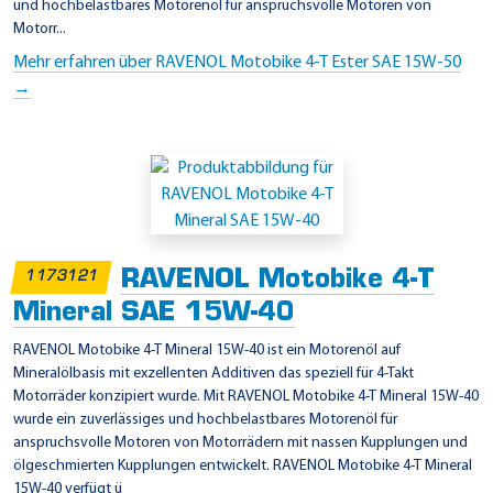
und hochbelastbares Motorenöl für anspruchsvolle Motoren von
Motorr...
Mehr erfahren über RAVENOL Motobike 4-T Ester SAE 15W-50
→
RAVENOL Motobike 4-T
1173121
Mineral SAE 15W-40
RAVENOL Motobike 4-T Mineral 15W-40 ist ein Motorenöl auf
Mineralölbasis mit exzellenten Additiven das speziell für 4-Takt
Motorräder konzipiert wurde. Mit RAVENOL Motobike 4-T Mineral 15W-40
wurde ein zuverlässiges und hochbelastbares Motorenöl für
anspruchsvolle Motoren von Motorrädern mit nassen Kupplungen und
ölgeschmierten Kupplungen entwickelt. RAVENOL Motobike 4-T Mineral
15W-40 verfügt ü