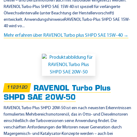
Diesel – und Benzinmotoren auch mit Turbolader eingesetzt werden.
RAVENOL Turbo-Plus SHPD SAE 15W-40 ist speziell für verlängerte
Ölwechselintervalle (unter Beachtung der Herstellervorschrift)
entwickelt. AnwendungshinweiseRAVENOL Turbo-Plus SHPD SAE 15W-
40 wird vo...
Mehr erfahren über RAVENOL Turbo plus SHPD SAE 15W-40 →
RAVENOL Turbo Plus
1123120
SHPD SAE 20W-50
RAVENOL Turbo Plus SHPD 20W-50 ist ein nach neuesten Erkenntnissen
formuliertes Mehrbereichsmotorenöl, das in Otto- und Dieselmotoren
einschließlich der Turboversionen seine Anwendung findet. Die
verschärften Anforderungen der Motoren neuer Generation durch
Magergemisch- und Katalysator-Konzepte werden – auch bei