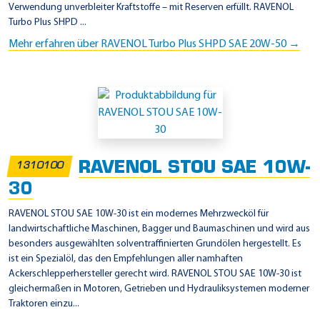
Verwendung unverbleiter Kraftstoffe – mit Reserven erfüllt. RAVENOL
Turbo Plus SHPD ...
Mehr erfahren über RAVENOL Turbo Plus SHPD SAE 20W-50 →
RAVENOL STOU SAE 10W-
1310100
30
RAVENOL STOU SAE 10W-30 ist ein modernes Mehrzwecköl für
landwirtschaftliche Maschinen, Bagger und Baumaschinen und wird aus
besonders ausgewählten solventraffinierten Grundölen hergestellt. Es
ist ein Spezialöl, das den Empfehlungen aller namhaften
Ackerschlepperhersteller gerecht wird. RAVENOL STOU SAE 10W-30 ist
gleichermaßen in Motoren, Getrieben und Hydrauliksystemen moderner
Traktoren einzu...