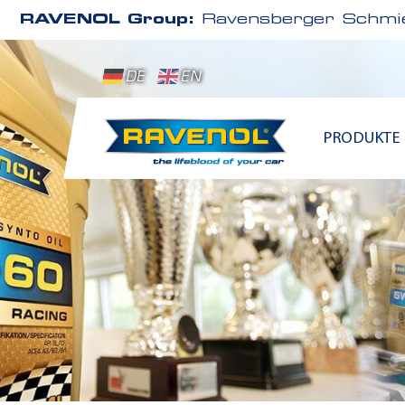
RAVENOL Group:
Ravensberger Schmie
DE
EN
PRODUKTE