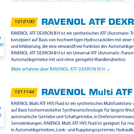
RAVENOL ATF DEXRO
1212100
RAVENOL ATF DEXRON III H ist ein synthetisches ATF (Automatic-Tr
konzipiert auf Basis von hochwertigen Hydrocrackölen mit einer s
und Inhibierung, die eine einwandfreie Funktion des Automatikge
RAVENOL ATF DEXRON III H ist ein Universal ATF (Automatic-Transmis
Automatikgetriebe mit und ohne geregelte Wandlerüberbrü
Mehr erfahren über RAVENOL ATF DEXRON III H →
RAVENOL Multi ATF 
1211144
RAVENOL Multi ATF HVS Fluid ist ein synthetisches Multifunktion
auf Basis hochentwickelter Synthesetechnologie für längste Wech
automatische Getriebe und Schaltgetriebe, in Drehmomentwandl
Servolenkungen. RAVENOL Multi ATF HVS Fluid ist geeignet für ma
in Automatikgetrieben, Lenk- und Kupplungssystemen, Hydraulik.