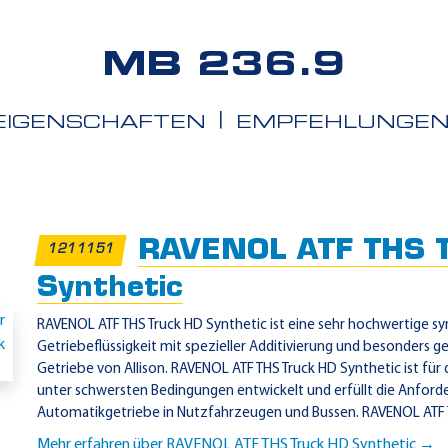
MB 236.9
EIGENSCHAFTEN
EMPFEHLUNGE
iete
RAVENOL ATF THS T
1211151
Synthetic
RAVENOL ATF THS Truck HD Synthetic ist eine sehr hochwertige sy
Getriebeflüssigkeit mit spezieller Additivierung und besonders 
Getriebe von Allison. RAVENOL ATF THS Truck HD Synthetic ist für
unter schwersten Bedingungen entwickelt und erfüllt die Anford
Automatikgetriebe in Nutzfahrzeugen und Bussen. RAVENOL ATF T
Mehr erfahren über RAVENOL ATF THS Truck HD Synthetic →