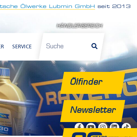
tsche Ölwerke Lubmin GmbH
seit 2013
HÄNDLERBEREICH
Suche
ER
SERVICE
Ölfinder
Newsletter