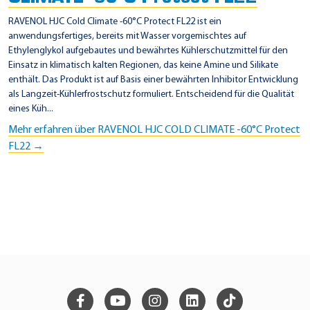
RAVENOL HJC Cold Climate -60°C Protect FL22 ist ein
anwendungsfertiges, bereits mit Wasser vorgemischtes auf
Ethylenglykol aufgebautes und bewährtes Kühlerschutzmittel für den
Einsatz in klimatisch kalten Regionen, das keine Amine und Silikate
enthält. Das Produkt ist auf Basis einer bewährten Inhibitor Entwicklung
als Langzeit-Kühlerfrostschutz formuliert. Entscheidend für die Qualität
eines Küh...
Mehr erfahren über RAVENOL HJC COLD CLIMATE -60°C Protect
FL22 →