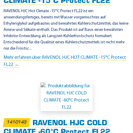
CLIMATE -15°C Protect FL22
RAVENOL HJC Hot Climate -15°C Protect FL22 ist ein
anwendungsfertiges, bereits mit Wasser vorgemischtes auf
Ethylenglykol aufgebautes und bewährtes Kühlerschutzmittel, das keine
Amine und Silikate enthält. Das Produkt ist auf Basis einer bewährten
Inhibitor Entwicklung als Langzeit-Kühlerfrostschutz formuliert.
Entscheidend für die Qualität eines Kühlerschutzmittels ist nicht mehr
nur die Frostsc...
Mehr erfahren über RAVENOL HJC HOT CLIMATE -15°C Protect
FL22 →
RAVENOL HJC COLD
1410143
CLIMATE -60°C Protect FL22