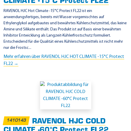
CLIMATE -15°C Protect FL22
RAVENOL HJC Hot Climate -15°C Protect FL22 ist ein
anwendungsfertiges, bereits mit Wasser vorgemischtes auf
Ethylenglykol aufgebautes und bewährtes Kühlerschutzmittel, das keine
Amine und Silikate enthält. Das Produkt ist auf Basis einer bewährten
Inhibitor Entwicklung als Langzeit-Kühlerfrostschutz formuliert.
Entscheidend für die Qualität eines Kühlerschutzmittels ist nicht mehr
nur die Frostsc...
Mehr erfahren über RAVENOL HJC HOT CLIMATE -15°C Protect
FL22 →
RAVENOL HJC COLD
1410143
CLIMATE -60°C Protect FL22