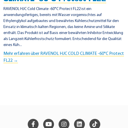
RAVENOL HJC Cold Climate -60°C Protect FL22 ist ein
anwendungsfertiges, bereits mit Wasser vorgemischtes auf
Ethylenglykol aufgebautes und bewährtes Kühlerschutzmittel für den
Einsatz in klimatisch kalten Regionen, das keine Amine und Silikate
enthält. Das Produkt ist auf Basis einer bewährten Inhibitor Entwicklung
als Langzeit-Kühlerfrostschutz formuliert. Entscheidend für die Qualität
eines Küh...
Mehr erfahren über RAVENOL HJC COLD CLIMATE -60°C Protect
FL22 →