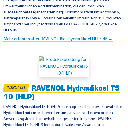
biologisch leicht abbaubaren Estern und einer leistungsstarken,
umweltfreundlichen Additivkombination, die den Produkten
ausgezeichnete Eigenschaften bzgl. Oxidationsstabilität, Korrosions-,
Tieftemperatur- sowie EP-Verhalten verleiht. Im Vergleich zu Produkten
auf pflanzlicher Triglyceridbasis weist das RAVENOL BIO-Hydraulikoel
HEES 46 ...
Mehr erfahren über RAVENOL Bio-Hydraulikoel HEES 46 →
RAVENOL Hydraulikoel TS
1323101
10 (HLP)
RAVENOL Hydraulikoel TS 10 (HLP) ist ein optimal legiertes mineralisches
Hydraulikoel mit einem hohen Leistungsniveau und einem breiten
Anwendungsbereich innerhalb der gesamten Industrie. RAVENOL
Hydraulikoel TS 10 (HLP) bietet durch wirksame Zusätze einen