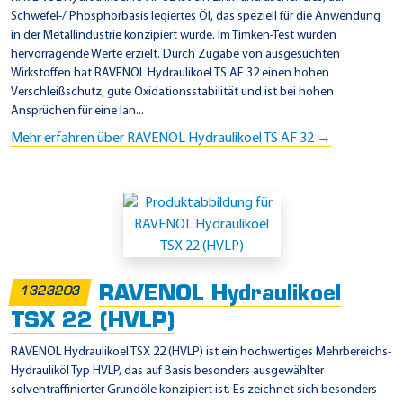
Schwefel-/ Phosphorbasis legiertes Öl, das speziell für die Anwendung
in der Metallindustrie konzipiert wurde. Im Timken-Test wurden
hervorragende Werte erzielt. Durch Zugabe von ausgesuchten
Wirkstoffen hat RAVENOL Hydraulikoel TS AF 32 einen hohen
Verschleißschutz, gute Oxidationsstabilität und ist bei hohen
Ansprüchen für eine lan...
Mehr erfahren über RAVENOL Hydraulikoel TS AF 32 →
RAVENOL Hydraulikoel
1323203
TSX 22 (HVLP)
RAVENOL Hydraulikoel TSX 22 (HVLP) ist ein hochwertiges Mehrbereichs-
Hydrauliköl Typ HVLP, das auf Basis besonders ausgewählter
solventraffinierter Grundöle konzipiert ist. Es zeichnet sich besonders