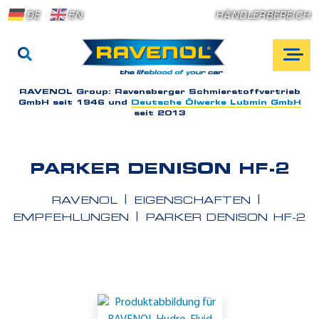
DE
EN
HÄNDLERBEREICH
RAVENOL Group:
Ravensberger Schmierstoffvertrieb
GmbH seit 1946 und
Deutsche Ölwerke Lubmin GmbH
seit 2013
PARKER DENISON HF-2
RAVENOL
EIGENSCHAFTEN
EMPFEHLUNGEN
PARKER DENISON HF-2
E