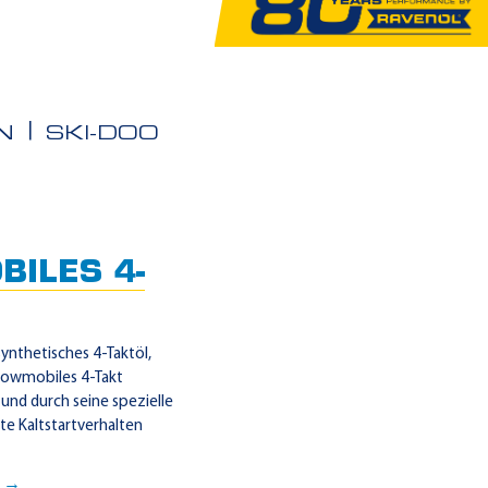
N
SKI-DOO
ILES 4-
ynthetisches 4-Taktöl,
Snowmobiles 4-Takt
 und durch seine spezielle
te Kaltstartverhalten
. →