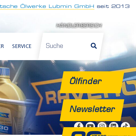
tsche Ölwerke Lubmin GmbH
seit 2013
HÄNDLERBEREICH
Suche
ER
SERVICE
Ölfinder
Newsletter