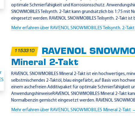
optimale Schmierfähigkeit und Korrosionsschutz. Anwendungs
SNOWMOBILES Teilsynth. 2-Takt kann grundsätzlich bis 1:75 mit 
eingesetzt werden. RAVENOL SNOWMOBILES Teilsynth. 2-Takt ist b
Mehr erfahren über RAVENOL SNOWMOBILES Teilsynth. 2-Tak
RAVENOL SNOWMO
1153310
Mineral 2-Takt
RAVENOL SNOWMOBILES Mineral 2-Takt ist ein hochwertiges, mine
selbstmischendes 2-Taktöl, blau eingefärbt, auf Basis von hochw
einem aschefreien Additivpaket für optimale Schmierfähigkeit u
AnwendungshinweiseRAVENOL SNOWMOBILES Mineral 2-Takt kann 
Normalbenzin gemischt eingesetzt werden. RAVENOL SNOWMOBILE
Mehr erfahren über RAVENOL SNOWMOBILES Mineral 2-Takt 