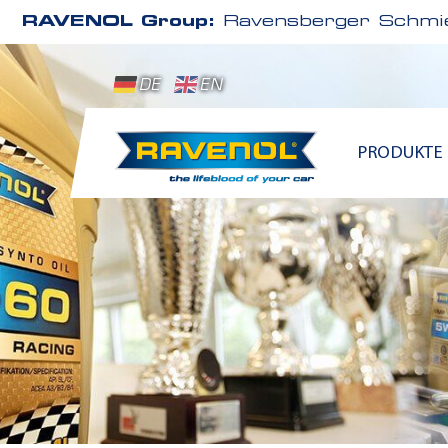
RAVENOL Group:
Ravensberger Schmie
DE
EN
PRODUKTE