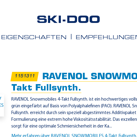
SKI-DOO
EIGENSCHAFTEN
EMPFEHLUNGE
iete
RAVENOL SNOWMOB
1151311
Takt Fullsynth.
RAVENOL Snowmobiles 4-Takt Fullsynth. ist ein hochwertiges volls
grün eingefärbt auf Basis von Polyalphalefinen (PAO). RAVENOL 
Fullsynth. erreicht durch sein speziell abgestimmtes Additivpaket
Formulierung eine extrem hohe Viskositätsstabilität. Das exzellen
sorgt für eine optimale Schmiersicherheit in der Ka...
Mehr erfahren über RAVENOL SNOWMOBILES 4-Takt Fullsynth