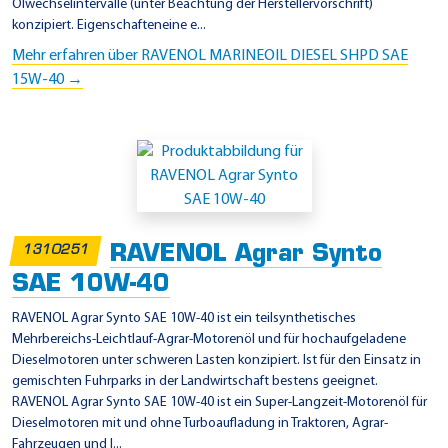
Ölwechselintervalle (unter Beachtung der Herstellervorschrift)
konzipiert. Eigenschafteneine e...
Mehr erfahren über RAVENOL MARINEOIL DIESEL SHPD SAE
15W-40 →
RAVENOL Agrar Synto
1310251
SAE 10W-40
RAVENOL Agrar Synto SAE 10W-40 ist ein teilsynthetisches
Mehrbereichs-Leichtlauf-Agrar-Motorenöl und für hochaufgeladene
Dieselmotoren unter schweren Lasten konzipiert. Ist für den Einsatz in
gemischten Fuhrparks in der Landwirtschaft bestens geeignet.
RAVENOL Agrar Synto SAE 10W-40 ist ein Super-Langzeit-Motorenöl für
Dieselmotoren mit und ohne Turboaufladung in Traktoren, Agrar-
Fahrzeugen und l...