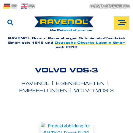
DE
EN
HÄNDLERBEREICH
RAVENOL Group:
Ravensberger Schmierstoffvertrieb
GmbH seit 1946 und
Deutsche Ölwerke Lubmin GmbH
seit 2013
VOLVO VDS-3
RAVENOL
EIGENSCHAFTEN
EMPFEHLUNGEN
VOLVO VDS-3
E