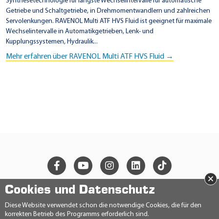
Synthesetechnologie für längste Wechselintervalle für automatische
Getriebe und Schaltgetriebe, in Drehmomentwandlern und zahlreichen
Servolenkungen. RAVENOL Multi ATF HVS Fluid ist geeignet für maximale
Wechselintervalle in Automatikgetrieben, Lenk- und
Kupplungssystemen, Hydraulik...
Mehr erfahren über RAVENOL Multi ATF HVS Fluid →
×
Cookies und Datenschutz
© 2026 Ravensberger Schmierstoffvertrieb GmbH
Diese Website verwendet schon die notwendige Cookies, die für den
korrekten Betrieb des Programms erforderlich sind.