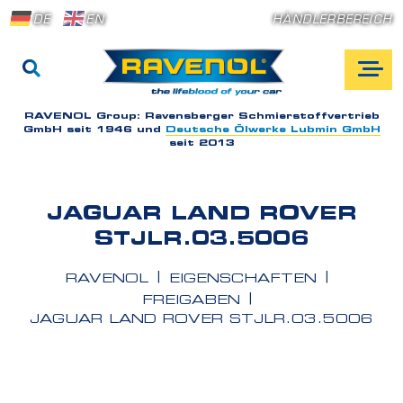
DE
EN
HÄNDLERBEREICH
RAVENOL Group:
Ravensberger Schmierstoffvertrieb
GmbH seit 1946 und
Deutsche Ölwerke Lubmin GmbH
seit 2013
JAGUAR LAND ROVER
STJLR.03.5006
RAVENOL
EIGENSCHAFTEN
FREIGABEN
JAGUAR LAND ROVER STJLR.03.5006