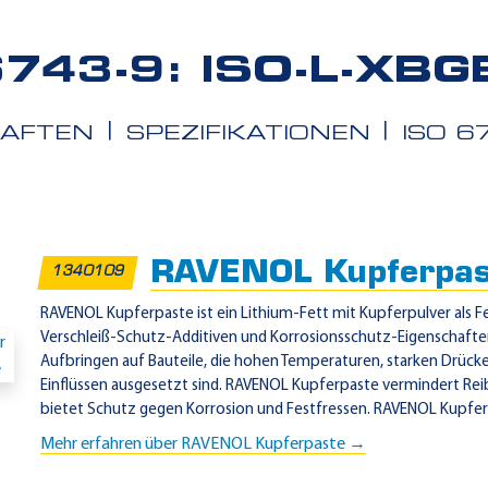
6743-9: ISO-L-XBG
HAFTEN
SPEZIFIKATIONEN
ISO 6
iete
RAVENOL Kupferpas
1340109
RAVENOL Kupferpaste ist ein Lithium-Fett mit Kupferpulver als F
Verschleiß-Schutz-Additiven und Korrosionsschutz-Eigenschaften
Aufbringen auf Bauteile, die hohen Temperaturen, starken Drück
Einflüssen ausgesetzt sind. RAVENOL Kupferpaste vermindert Rei
bietet Schutz gegen Korrosion und Festfressen. RAVENOL Kupferp
Mehr erfahren über RAVENOL Kupferpaste →