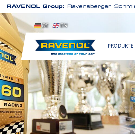
RAVENOL Group:
Ravensberger Schmie
DE
EN
PRODUKTE