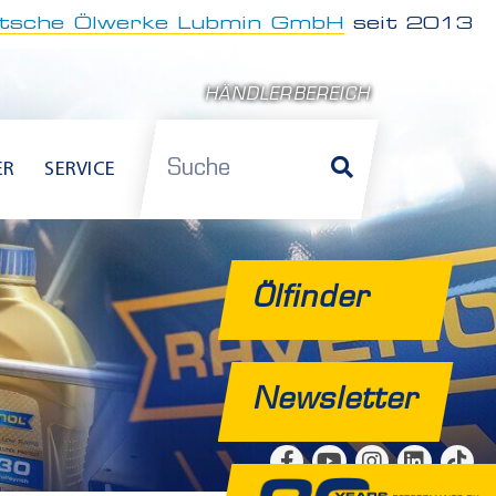
tsche Ölwerke Lubmin GmbH
seit 2013
HÄNDLERBEREICH
Suche
ER
SERVICE
Ölfinder
Newsletter