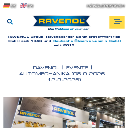
DE
EN
HÄNDLERBEREICH
RAVENOL Group:
Ravensberger Schmierstoffvertrieb
GmbH seit 1946 und
Deutsche Ölwerke Lubmin GmbH
seit 2013
RAVENOL
EVENTS
AUTOMECHANIKA (08.9.2026 -
12.9.2026)