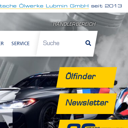
tsche Ölwerke Lubmin GmbH
seit 2013
HÄNDLERBEREICH
Suche
ER
SERVICE
Ölfinder
Newsletter