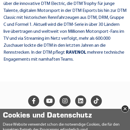
über die innovative DTM Electric, die DTM Trophy für junge
Talente, digitalen Motorsport in der DTM Esports bis hin zur DTM
Classic mit historischen Rennfahrzeugen aus DTM, DRM, Gruppe
C und Formel 1. Aktuell wird die DTM-Serie in über 30 Ländern
live übertragen und weltweit von Millionen Motorsport-Fans im
TV und via Streaming im Netz verfolgt, mehr als 600.000
Zuschauer lockte die DTM in den letzten Jahren an die
Rennstrecken. In der DTM pflegt
RAVENOL
mehrere technische
Engagements mit namhaften Teams.
×
Cookies und Datenschutz
© 2026 Ravensberger Schmierstoffvertrieb GmbH
Diese Website verwendet schon die notwendige Cookies, die für den
korrekten Betrieb des Programms erforderlich sind.