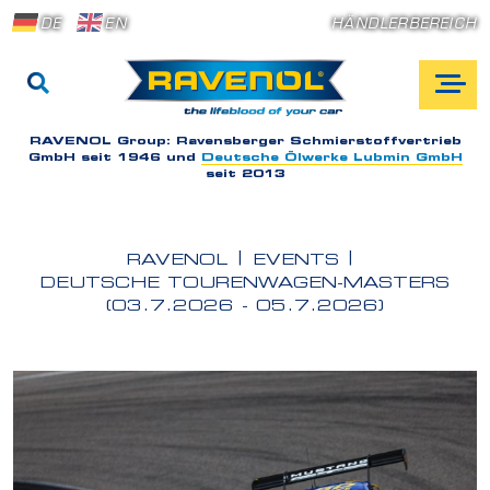
DE
EN
HÄNDLERBEREICH
RAVENOL Group:
Ravensberger Schmierstoffvertrieb
GmbH seit 1946 und
Deutsche Ölwerke Lubmin GmbH
seit 2013
RAVENOL
EVENTS
DEUTSCHE TOURENWAGEN-MASTERS
(03.7.2026 - 05.7.2026)