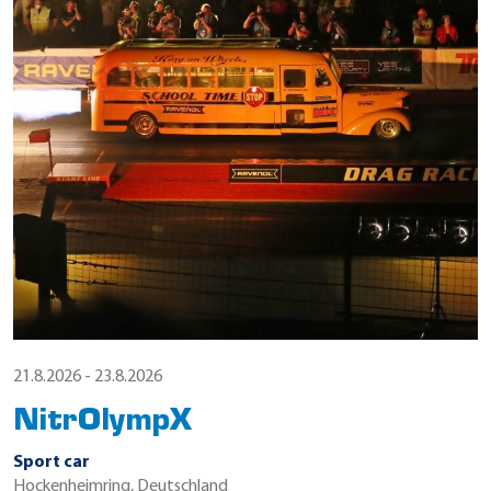
21.8.2026 - 23.8.2026
NitrOlympX
Sport car
Hockenheimring, Deutschland