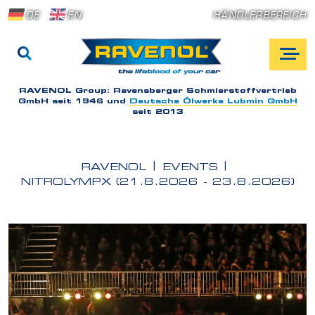
DE
EN
HÄNDLERBEREICH
RAVENOL Group:
Ravensberger Schmierstoffvertrieb
GmbH seit 1946 und
Deutsche Ölwerke Lubmin GmbH
seit 2013
RAVENOL
EVENTS
NITROLYMPX (21.8.2026 - 23.8.2026)