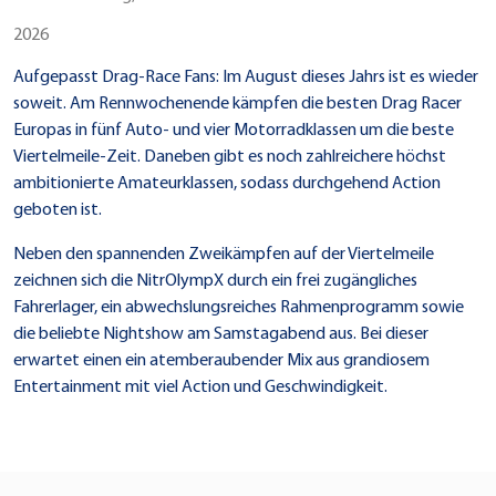
2026
Aufgepasst Drag-Race Fans: Im August dieses Jahrs ist es wieder
soweit. Am Rennwochenende kämpfen die besten Drag Racer
Europas in fünf Auto- und vier Motorradklassen um die beste
Viertelmeile-Zeit. Daneben gibt es noch zahlreichere höchst
ambitionierte Amateurklassen, sodass durchgehend Action
geboten ist.
Neben den spannenden Zweikämpfen auf der Viertelmeile
zeichnen sich die NitrOlympX durch ein frei zugängliches
Fahrerlager, ein abwechslungsreiches Rahmenprogramm sowie
die beliebte Nightshow am Samstagabend aus. Bei dieser
erwartet einen ein atemberaubender Mix aus grandiosem
Entertainment mit viel Action und Geschwindigkeit.