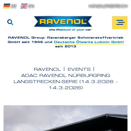
DE
EN
HÄNDLERBEREICH
RAVENOL Group:
Ravensberger Schmierstoffvertrieb
GmbH seit 1946 und
Deutsche Ölwerke Lubmin GmbH
seit 2013
RAVENOL
EVENTS
ADAC RAVENOL NÜRBURGRING
LANGSTRECKEN-SERIE (14.3.2026 -
14.3.2026)