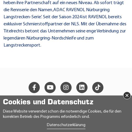
heben ihre Partnerschaft auf ein neues Niveau. Ab sofort trägt
die Rennserie den Namen ‚ADAC RAVENOL Nürburgring
Langstrecken-Serie‘. Seit der Saison 2024 ist RAVENOL bereits
exklusiver Schmierstoffpartner der NLS. Mit der Übernahme des
Titelrechts betont das Unternehmen seine enge Verbindung zur
legendären Nürburgring-Nordschleife und zum
Langstreckensport.
×
Cookies und Datenschutz
© 2026 Ravensberger Schmierstoffvertrieb GmbH
Diese Website verwendet schon die notwendige Cookies, die für den
korrekten Betrieb des Programms erforderlich sind.
KONTAKT
Datenschutzerklärung
DATENSCHUTZERKLÄRUNG