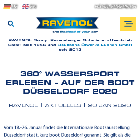
DE
EN
HÄNDLERBEREICH
RAVENOL Group:
Ravensberger Schmierstoffvertrieb
GmbH seit 1946 und
Deutsche Ölwerke Lubmin GmbH
seit 2013
360° WASSERSPORT
ERLEBEN – AUF DER BOOT
DÜSSELDORF 2020
RAVENOL
AKTUELLES
20 JAN 2020
Vom 18.-26. Januar findet die Internationale Bootsausstellung
Düsseldorf statt, kurz boot Düsseldorf genannt. Sie gilt als die