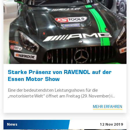
Starke Präsenz von RAVENOL auf der
Essen Motor Show
Eine der bedeutendsten Leistungsshows für die
„motorisierte Welt“ öffnet am Freitag (29. November) i...
MEHR ERFAHREN
News
12 Nov 2019