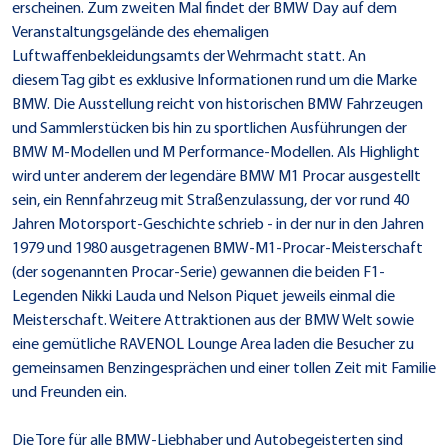
erscheinen. Zum zweiten Mal findet der BMW Day auf dem
Veranstaltungsgelände des ehemaligen
Luftwaffenbekleidungsamts der Wehrmacht statt. An
diesem Tag gibt es exklusive Informationen rund um die Marke
BMW. Die Ausstellung reicht von historischen BMW Fahrzeugen
und Sammlerstücken bis hin zu sportlichen Ausführungen der
BMW M-Modellen und M Performance-Modellen. Als Highlight
wird unter anderem der legendäre BMW M1 Procar ausgestellt
sein, ein Rennfahrzeug mit Straßenzulassung, der vor rund 40
Jahren Motorsport-Geschichte schrieb - in der nur in den Jahren
1979 und 1980 ausgetragenen BMW-M1-Procar-Meisterschaft
(der sogenannten Procar-Serie) gewannen die beiden F1-
Legenden Nikki Lauda und Nelson Piquet jeweils einmal die
Meisterschaft. Weitere Attraktionen aus der BMW Welt sowie
eine gemütliche RAVENOL Lounge Area laden die Besucher zu
gemeinsamen Benzingesprächen und einer tollen Zeit mit Familie
und Freunden ein.
Die Tore für alle BMW-Liebhaber und Autobegeisterten sind