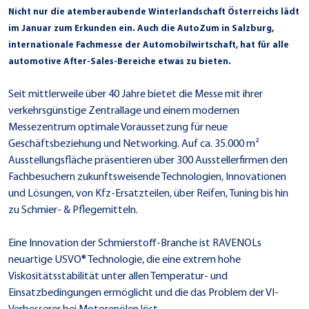
Nicht nur die atemberaubende Winterlandschaft Österreichs lädt
im Januar zum Erkunden ein. Auch die AutoZum in Salzburg,
internationale Fachmesse der Automobilwirtschaft, hat für alle
automotive After-Sales-Bereiche etwas zu bieten.
Seit mittlerweile über 40 Jahre bietet die Messe mit ihrer
verkehrsgünstige Zentrallage und einem modernen
Messezentrum optimale Voraussetzung für neue
Geschäftsbeziehung und Networking. Auf ca. 35.000 m²
Ausstellungsfläche präsentieren über 300 Ausstellerfirmen den
Fachbesuchern zukunftsweisende Technologien, Innovationen
und Lösungen, von Kfz-Ersatzteilen, über Reifen, Tuning bis hin
zu Schmier- & Pflegemitteln.
Eine Innovation der Schmierstoff-Branche ist RAVENOLs
neuartige USVO® Technologie, die eine extrem hohe
Viskositätsstabilität unter allen Temperatur- und
Einsatzbedingungen ermöglicht und die das Problem der VI-