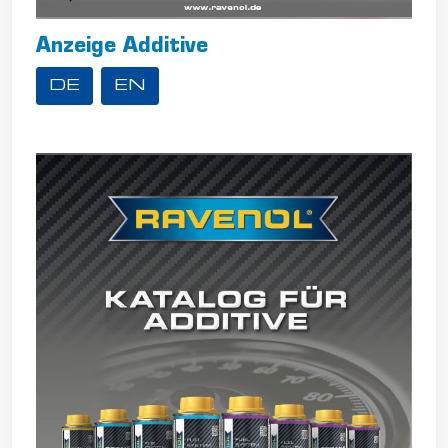
Anzeige Additive
DE
EN