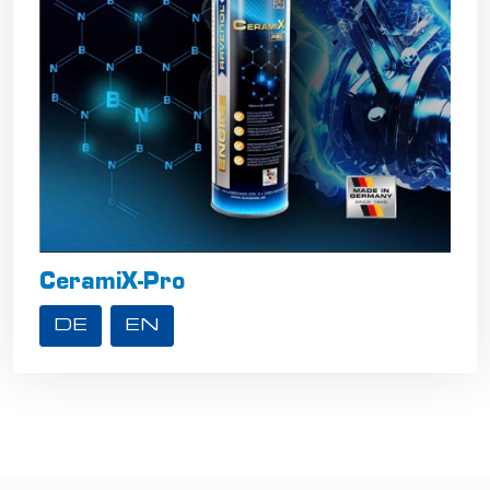
CeramiX-Pro
DE
EN