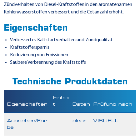
Zündverhalten von Diesel-Kraftstoffen in den aromatenarmen
Kohlenwasserstoffen verbessert und die Cetanzahl erhöht.
Eigenschaften
Verbessertes Kaltstartverhalten und Zündqualität
Kraftstoffersparnis
Reduzierung von Emissionen
Saubere Verbrennung des Kraftstoffs
Technische Produktdaten
Einhei
Eigenschaften
t
Daten
Prüfung nach
Aussehen/Far
clear
VISUELL
be