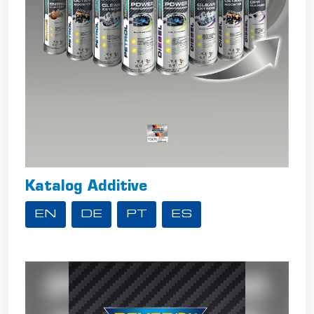
Katalog Additive
EN
DE
PT
ES